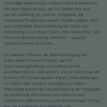
nachhaltig beeinflussen, insbesondere in Bereichen 
wie dem Hippocampus, der für Gedächtnis und 
Lernen zuständig ist, und der Amygdala, die 
emotionale Reaktionen steuert. Studien zeigen, dass 
eine langfristige Stressbelastung die Größe des 
Hippocampus verringern kann, was Gedächtnis- und 
Konzentrationsprobleme verstärkt – typische 
Symptome eines Burnouts.
Ein weiterer Effekt ist die Beeinträchtigung der
präfrontalen Cortex-Funktion, der für
Entscheidungsfindung und Selbstkontrolle
verantwortlich ist. Dies erklärt, warum Menschen mit
Burnout oft Schwierigkeiten haben, Entscheidungen
zu treffen oder kreative Lösungen zu finden.
Gleichzeitig erhöht die Überaktivierung der Amygdala
die emotionale Reizbarkeit und kann zu einer
verstärkten Wahrnehmung von Bedrohungen führen,
was die emotionale Erschöpfung und