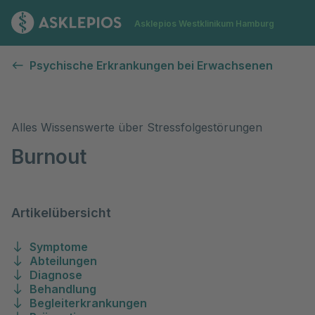
Zur Startseite
Asklepios Westklinikum Hamburg
Stressfolgestörungen (Burnout)
Psychische Erkrankungen bei Erwachsenen
Alles Wissenswerte über Stressfolgestörungen
Burnout
Artikelübersicht
Symptome
Abteilungen
Diagnose
Behandlung
Begleiterkrankungen