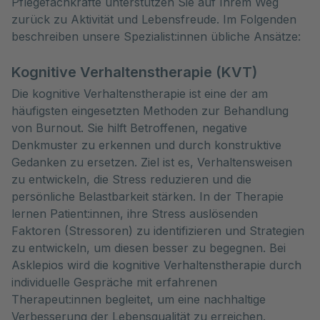
Pflegefachkräfte unterstützen Sie auf Ihrem Weg 
zurück zu Aktivität und Lebensfreude. Im Folgenden 
beschreiben unsere Spezialist:innen übliche Ansätze:
Kognitive Verhaltenstherapie (KVT)
Die kognitive Verhaltenstherapie ist eine der am
häufigsten eingesetzten Methoden zur Behandlung
von Burnout. Sie hilft Betroffenen, negative
Denkmuster zu erkennen und durch konstruktive
Gedanken zu ersetzen. Ziel ist es, Verhaltensweisen
zu entwickeln, die Stress reduzieren und die
persönliche Belastbarkeit stärken. In der Therapie
lernen Patient:innen, ihre Stress auslösenden
Faktoren (Stressoren) zu identifizieren und Strategien
zu entwickeln, um diesen besser zu begegnen. Bei
Asklepios wird die kognitive Verhaltenstherapie durch
individuelle Gespräche mit erfahrenen
Therapeut:innen begleitet, um eine nachhaltige
Verbesserung der Lebensqualität zu erreichen.