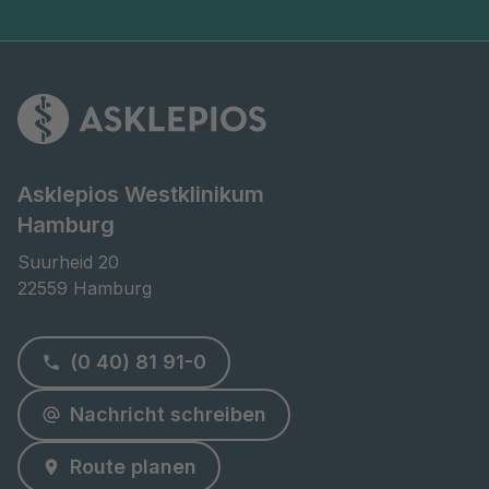
Asklepios Westklinikum
Hamburg
Suurheid 20

22559 Hamburg
(0 40) 81 91-0
Nachricht schreiben
Route planen