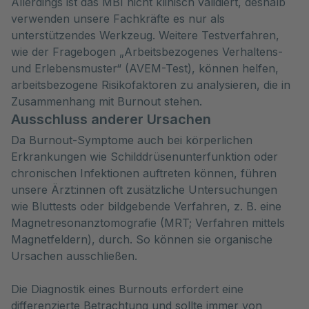
Allerdings ist das MBI nicht klinisch validiert, deshalb
verwenden unsere Fachkräfte es nur als
unterstützendes Werkzeug. Weitere Testverfahren,
wie der Fragebogen „Arbeitsbezogenes Verhaltens-
und Erlebensmuster“ (AVEM-Test), können helfen,
arbeitsbezogene Risikofaktoren zu analysieren, die in
Zusammenhang mit Burnout stehen.
Ausschluss anderer Ursachen
Da Burnout-Symptome auch bei körperlichen
Erkrankungen wie Schilddrüsenunterfunktion oder
chronischen Infektionen auftreten können, führen
unsere Ärzt:innen oft zusätzliche Untersuchungen
wie Bluttests oder bildgebende Verfahren, z. B. eine
Magnetresonanztomografie (MRT; Verfahren mittels
Magnetfeldern), durch. So können sie organische
Ursachen ausschließen.
Die Diagnostik eines Burnouts erfordert eine
differenzierte Betrachtung und sollte immer von