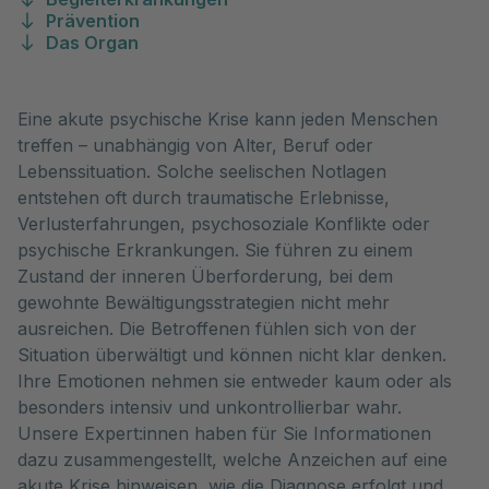
Prävention
Das Organ
Eine akute psychische Krise kann jeden Menschen
treffen – unabhängig von Alter, Beruf oder
Lebenssituation. Solche seelischen Notlagen
entstehen oft durch traumatische Erlebnisse,
Verlusterfahrungen, psychosoziale Konflikte oder
psychische Erkrankungen. Sie führen zu einem
Zustand der inneren Überforderung, bei dem
gewohnte Bewältigungsstrategien nicht mehr
ausreichen. Die Betroffenen fühlen sich von der
Situation überwältigt und können nicht klar denken.
Ihre Emotionen nehmen sie entweder kaum oder als
besonders intensiv und unkontrollierbar wahr.
Unsere Expert:innen haben für Sie Informationen
dazu zusammengestellt, welche Anzeichen auf eine
akute Krise hinweisen, wie die Diagnose erfolgt und