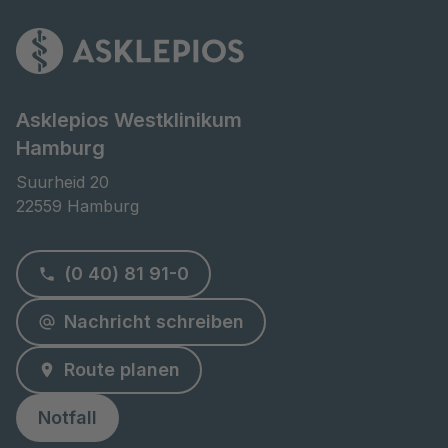
Asklepios Westklinikum
Hamburg
Suurheid 20

22559 Hamburg
(0 40) 81 91-0
Nachricht schreiben
Route planen
Notfall