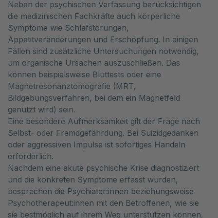
Neben der psychischen Verfassung berücksichtigen
die medizinischen Fachkräfte auch körperliche
Symptome wie Schlafstörungen,
Appetitveränderungen und Erschöpfung. In einigen
Fällen sind zusätzliche Untersuchungen notwendig,
um organische Ursachen auszuschließen. Das
können beispielsweise Bluttests oder eine
Magnetresonanztomografie (MRT,
Bildgebungsverfahren, bei dem ein Magnetfeld
genutzt wird) sein.
Eine besondere Aufmerksamkeit gilt der Frage nach
Selbst- oder Fremdgefährdung. Bei Suizidgedanken
oder aggressiven Impulse ist sofortiges Handeln
erforderlich.
Nachdem eine akute psychische Krise diagnostiziert
und die konkreten Symptome erfasst wurden,
besprechen die Psychiater:innen beziehungsweise
Psychotherapeut:innen mit den Betroffenen, wie sie
sie bestmöglich auf ihrem Weg unterstützen können.