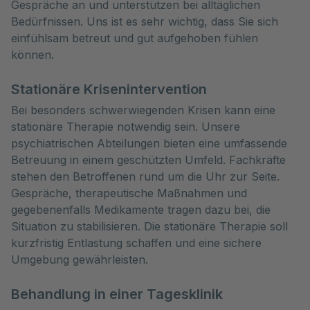
Gespräche an und unterstützen bei alltäglichen
Bedürfnissen. Uns ist es sehr wichtig, dass Sie sich
einfühlsam betreut und gut aufgehoben fühlen
können.
Stationäre Krisenintervention
Bei besonders schwerwiegenden Krisen kann eine
stationäre Therapie notwendig sein. Unsere
psychiatrischen Abteilungen bieten eine umfassende
Betreuung in einem geschützten Umfeld. Fachkräfte
stehen den Betroffenen rund um die Uhr zur Seite.
Gespräche, therapeutische Maßnahmen und
gegebenenfalls Medikamente tragen dazu bei, die
Situation zu stabilisieren. Die stationäre Therapie soll
kurzfristig Entlastung schaffen und eine sichere
Umgebung gewährleisten.
Behandlung in einer Tagesklinik