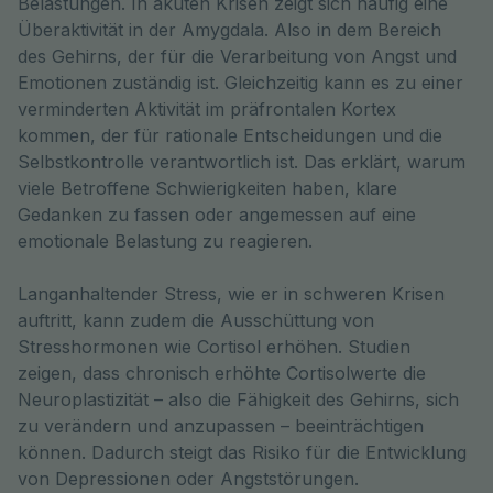
Belastungen. In akuten Krisen zeigt sich häufig eine 
Überaktivität in der Amygdala. Also in dem Bereich 
des Gehirns, der für die Verarbeitung von Angst und 
Emotionen zuständig ist. Gleichzeitig kann es zu einer 
verminderten Aktivität im präfrontalen Kortex 
kommen, der für rationale Entscheidungen und die 
Selbstkontrolle verantwortlich ist. Das erklärt, warum 
viele Betroffene Schwierigkeiten haben, klare 
Gedanken zu fassen oder angemessen auf eine 
emotionale Belastung zu reagieren.
Langanhaltender Stress, wie er in schweren Krisen
auftritt, kann zudem die Ausschüttung von
Stresshormonen wie Cortisol erhöhen. Studien
zeigen, dass chronisch erhöhte Cortisolwerte die
Neuroplastizität – also die Fähigkeit des Gehirns, sich
zu verändern und anzupassen – beeinträchtigen
können. Dadurch steigt das Risiko für die Entwicklung
von Depressionen oder Angststörungen.