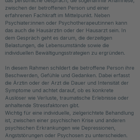
das persönliche Gespräch, die sogenannte Anamnese, 
zwischen der betroffenen Person und einer 
erfahrenen Fachkraft im Mittelpunkt. Neben 
Psychiater:innen oder Psychotherapeut:innen kann 
das auch die Hausärztin oder der Hausarzt sein. In 
dem Gespräch geht es darum, die derzeitigen 
Belastungen, die Lebensumstände sowie die 
individuellen Bewältigungsstrategien zu ergründen.
In diesem Rahmen schildert die betroffene Person ihre
Beschwerden, Gefühle und Gedanken. Dabei erfasst
die Ärztin oder der Arzt die Dauer und Intensität der
Symptome und achtet darauf, ob es konkrete
Auslöser wie Verluste, traumatische Erlebnisse oder
anhaltende Stressfaktoren gibt.
Wichtig für eine individuelle, zielgerichtete Behandlung
ist, zwischen einer psychischen Krise und anderen
psychischen Erkrankungen wie Depressionen,
Angststörungen oder Psychosen zu unterscheiden.