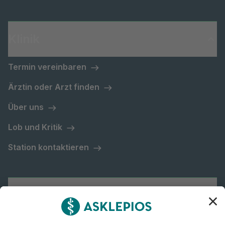
Klinik
Termin vereinbaren
Ärztin oder Arzt finden
Über uns
Lob und Kritik
Station kontaktieren
Asklepios Gruppe