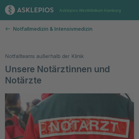
Zur Startseite
Asklepios Westklinikum Hamburg
Notärztinnen und Notärzte
Notfallmedizin & Intensivmedizin
Notfallteams außerhalb der Klinik
Unsere Notärztinnen und
Notärzte