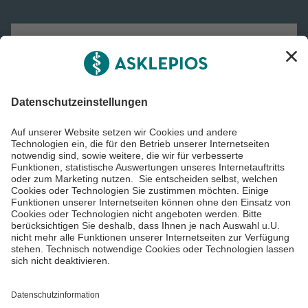
Asklepios Gruppe
Informiert bleiben
Impressum
Datenschutzinformationen
Cookie Einstellungen