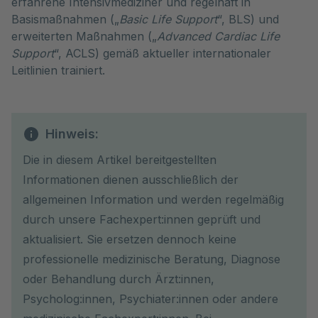
erfahrene Intensivmediziner und regelhaft in
Basismaßnahmen („
Basic Life Support
“, BLS) und
erweiterten Maßnahmen („
Advanced Cardiac Life
Support
“, ACLS) gemäß aktueller internationaler
Leitlinien trainiert.
Hinweis:
Die in diesem Artikel bereitgestellten
Informationen dienen ausschließlich der
allgemeinen Information und werden regelmäßig
durch unsere Fachexpert:innen geprüft und
aktualisiert. Sie ersetzen dennoch keine
professionelle medizinische Beratung, Diagnose
oder Behandlung durch Ärzt:innen,
Psycholog:innen, Psychiater:innen oder andere