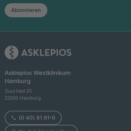
Abonnieren
Asklepios Westklinikum
Hamburg
Suurheid 20

22559 Hamburg
(0 40) 81 91-0