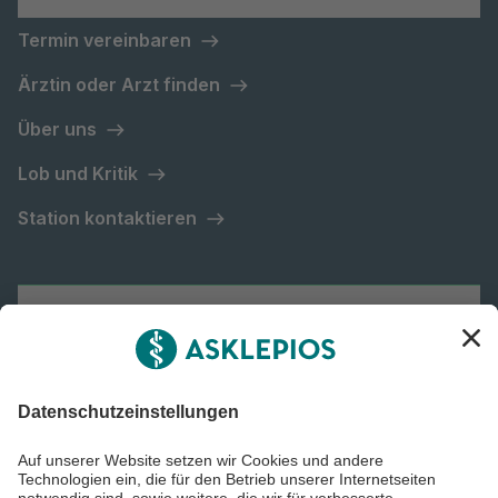
Termin vereinbaren
Ärztin oder Arzt finden
Über uns
Lob und Kritik
Station kontaktieren
Asklepios Gruppe
Informiert bleiben