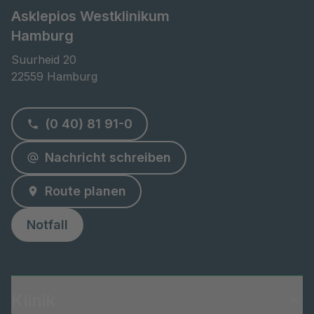
Asklepios Westklinikum
Hamburg
Suurheid 20

22559 Hamburg
(0 40) 81 91-0
Nachricht schreiben
Route planen
Notfall
Klinik