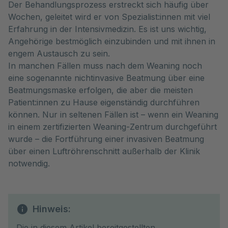
Der Behandlungsprozess erstreckt sich häufig über
Wochen, geleitet wird er von Spezialist:innen mit viel
Erfahrung in der Intensivmedizin. Es ist uns wichtig,
Angehörige bestmöglich einzubinden und mit ihnen in
engem Austausch zu sein.
In manchen Fällen muss nach dem Weaning noch
eine sogenannte nichtinvasive Beatmung über eine
Beatmungsmaske erfolgen, die aber die meisten
Patient:innen zu Hause eigenständig durchführen
können. Nur in seltenen Fällen ist – wenn ein Weaning
in einem zertifizierten Weaning-Zentrum durchgeführt
wurde – die Fortführung einer invasiven Beatmung
über einen Luftröhrenschnitt außerhalb der Klinik
notwendig.
Hinweis:
Die in diesem Artikel bereitgestellten