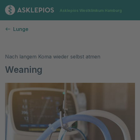
Zur Startseite
Asklepios Westklinikum Hamburg
Weaning (Beatmungsentwöhnung)
Lunge
Nach langem Koma wieder selbst atmen
Weaning