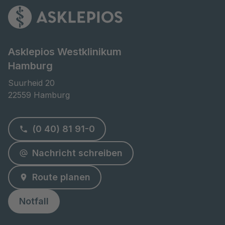
Asklepios Westklinikum
Hamburg
Suurheid 20

22559 Hamburg
(0 40) 81 91-0
Nachricht schreiben
Route planen
Notfall