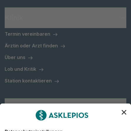
Klinik
Termin vereinbaren
Ärztin oder Arzt finden
Über uns
Lob und Kritik
Station kontaktieren
Asklepios Gruppe