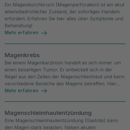
Ein Magendurchbruch (Magenperforation) ist ein akut
lebensbedrohlicher Zustand, der sofortiges Handeln
erfordert. Erfahren Sie hier alles über Symptome und
Behandlung!
Mehr erfahren
Magenkrebs
Bei einem Magenkarzinom handelt es sich immer um
einen bösartigen Tumor. Er entwickelt sich in der
Regel aus den Zellen der Magenschleimhaut und kann
verschiedene Bereiche des Magens betreffen. Hier
erfahren Sie alles über Ursachen, Diagnose und
Mehr erfahren
Behandlung.
Magenschleimhautentzündung
Eine Magenschleimhautentzündung (Gastritis) kann
den Magen stark belasten. Neben akuten