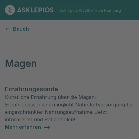
Zur Startseite
Asklepios Westklinikum Hamburg
Magen
Bauch
Magen
Ernährungssonde
Künstliche Ernährung über die Magen-
Ernährungssonde ermöglicht Nährstoffversorgung bei
eingeschränkter Nahrungsaufnahme. Jetzt
informieren und Rat einholen!
Mehr erfahren