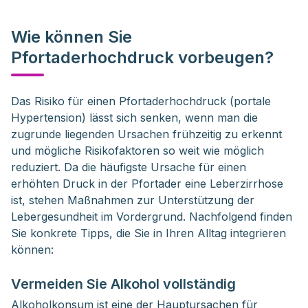
Wie können Sie
Pfortaderhochdruck vorbeugen?
Das Risiko für einen Pfortaderhochdruck (portale 
Hypertension) lässt sich senken, wenn man die 
zugrunde liegenden Ursachen frühzeitig zu erkennt 
und mögliche Risikofaktoren so weit wie möglich 
reduziert. Da die häufigste Ursache für einen 
erhöhten Druck in der Pfortader eine Leberzirrhose 
ist, stehen Maßnahmen zur Unterstützung der 
Lebergesundheit im Vordergrund. Nachfolgend finden 
Sie konkrete Tipps, die Sie in Ihren Alltag integrieren 
können:
Vermeiden Sie Alkohol vollständig
Alkoholkonsum ist eine der Hauptursachen für