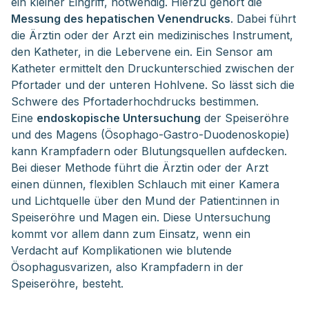
ein kleiner Eingriff, notwendig. Hierzu gehört die
Messung des hepatischen Venendrucks
. Dabei führt
die Ärztin oder der Arzt ein medizinisches Instrument,
den Katheter, in die Lebervene ein. Ein Sensor am
Katheter ermittelt den Druckunterschied zwischen der
Pfortader und der unteren Hohlvene. So lässt sich die
Schwere des Pfortaderhochdrucks bestimmen.
Eine
endoskopische Untersuchung
der Speiseröhre
und des Magens (Ösophago-Gastro-Duodenoskopie)
kann Krampfadern oder Blutungsquellen aufdecken.
Bei dieser Methode führt die Ärztin oder der Arzt
einen dünnen, flexiblen Schlauch mit einer Kamera
und Lichtquelle über den Mund der Patient:innen in
Speiseröhre und Magen ein. Diese Untersuchung
kommt vor allem dann zum Einsatz, wenn ein
Verdacht auf Komplikationen wie blutende
Ösophagusvarizen, also Krampfadern in der
Speiseröhre, besteht.