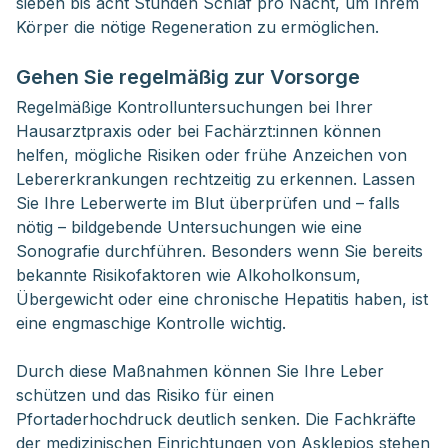
sieben bis acht Stunden Schlaf pro Nacht, um Ihrem
Körper die nötige Regeneration zu ermöglichen.
Gehen Sie regelmäßig zur Vorsorge
Regelmäßige Kontrolluntersuchungen bei Ihrer
Hausarztpraxis oder bei Fachärzt:innen können
helfen, mögliche Risiken oder frühe Anzeichen von
Lebererkrankungen rechtzeitig zu erkennen. Lassen
Sie Ihre Leberwerte im Blut überprüfen und – falls
nötig – bildgebende Untersuchungen wie eine
Sonografie durchführen. Besonders wenn Sie bereits
bekannte Risikofaktoren wie Alkoholkonsum,
Übergewicht oder eine chronische Hepatitis haben, ist
eine engmaschige Kontrolle wichtig.
Durch diese Maßnahmen können Sie Ihre Leber
schützen und das Risiko für einen
Pfortaderhochdruck deutlich senken. Die Fachkräfte
der medizinischen Einrichtungen von Asklepios stehen