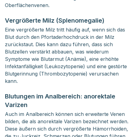
Oberflächenvenen.
Vergrößerte Milz (Splenomegalie)
Eine vergrößerte Milz tritt häufig auf, wenn sich das
Blut durch den Pfortaderhochdruck in der Milz
zurückstaut. Dies kann dazu führen, dass sich
Blutzellen verstärkt abbauen, was wiederum
Symptome wie Blutarmut (Anämie), eine erhöhte
Infektanfälligkeit (Leukozytopenie) und eine gestörte
Blutgerinnung (Thrombozytopenie) verursachen
kann.
Blutungen im Analbereich: anorektale
Varizen
Auch im Analbereich können sich erweiterte Venen
bilden, die als anorektale Varizen bezeichnet werden.
Diese äußern sich durch vergrößerte Hämorrhoiden,
die zu Juckreiz, Schmerzen oder Blutungen führen