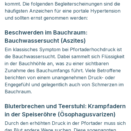
kommt. Die folgenden Begleiterscheinungen sind die 
häufigsten Anzeichen für eine portale Hypertension 
und sollten ernst genommen werden:
Beschwerden im Bauchraum:
Bauchwassersucht (Aszites)
Ein klassisches Symptom bei Pfortaderhochdruck ist
die Bauchwassersucht. Dabei sammelt sich Flüssigkeit
in der Bauchhöhle an, was zu einer sichtbaren
Zunahme des Bauchumfangs führt. Viele Betroffene
berichten von einem unangenehmen Druck- oder
Engegefühl und gelegentlich auch von Schmerzen im
Bauchraum.
Bluterbrechen und Teerstuhl: Krampfadern
in der Speiseröhre (Ösophagusvarizen)
Durch den erhöhten Druck in der Pfortader muss sich
das Blut andere Wege suchen. Diese sogenannten