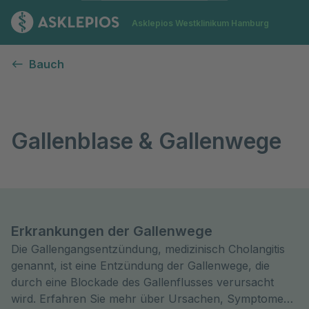
Zur Startseite
Asklepios Westklinikum Hamburg
Gallenblase & Gallenwege
Bauch
Gallenblase & Gallenwege
Erkrankungen der Gallenwege
Die Gallengangsentzündung, medizinisch Cholangitis
genannt, ist eine Entzündung der Gallenwege, die
durch eine Blockade des Gallenflusses verursacht
wird. Erfahren Sie mehr über Ursachen, Symptome