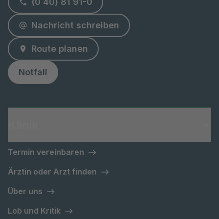
(0 40) 81 91-0
Nachricht schreiben
Route planen
Notfall
Klinik
Termin vereinbaren
Ärztin oder Arzt finden
Über uns
Lob und Kritik