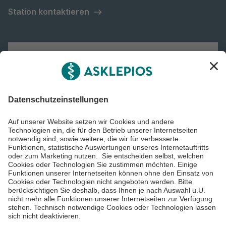
Station kontaktieren
Asklepios Gruppe
Informiert bleiben
Impressum