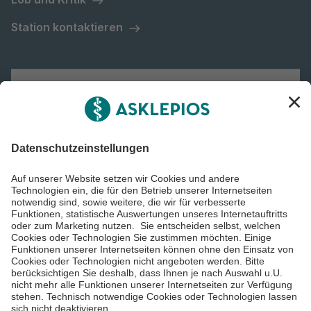
Station kontaktieren
Asklepios Gruppe
Informiert bleiben
Impressum