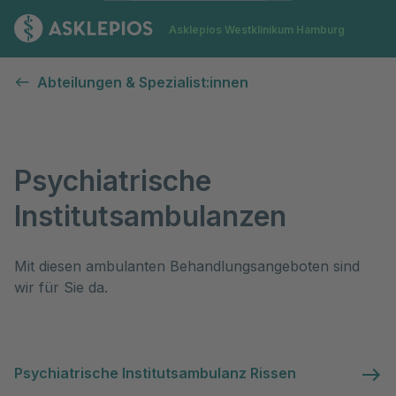
Zur Startseite
Asklepios Westklinikum Hamburg
Psychiatrische Institutsambulanzen (PIA)
Abteilungen & Spezialist:innen
Psychiatrische
Institutsambulanzen
Mit diesen ambulanten Behandlungsangeboten sind 
wir für Sie da.
Psychiatrische Institutsambulanz Rissen