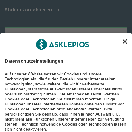
Station kontaktieren
Asklepios Gruppe
Informiert bleiben
Impressum