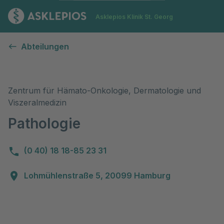
Zur Startseite
Asklepios Klinik St. Georg
Pathologie
Abteilungen
Zentrum für Hämato-Onkologie, Dermatologie und
Viszeralmedizin
Pathologie
(0 40) 18 18-85 23 31
Lohmühlenstraße 5, 20099 Hamburg