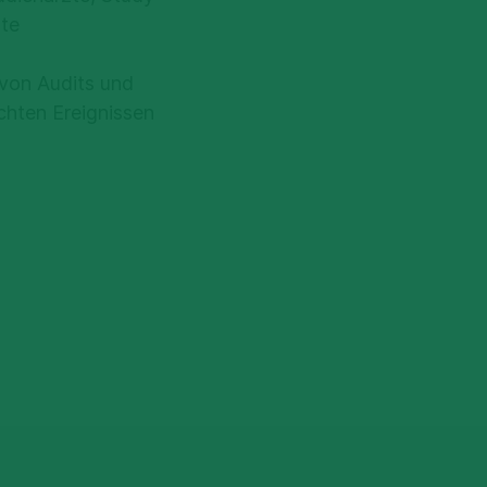
zte
 von Audits und
hten Ereignissen