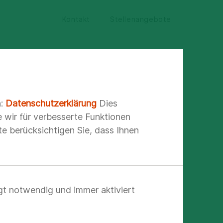
Kontakt
Stellenangebote
n:
Datenschutzerklärung
Dies
e wir für verbesserte Funktionen
e berücksichtigen Sie, dass Ihnen
gt notwendig und immer aktiviert