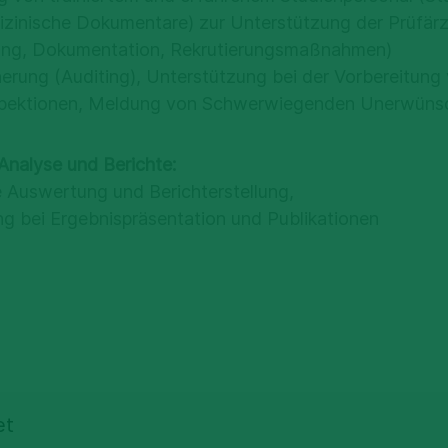
zinische Dokumentare) zur Unterstützung der Prüfär
nung, Dokumentation, Rekrutierungsmaßnahmen)
herung (Auditing), Unterstützung bei der Vorbereitung
pektionen, Meldung von Schwerwiegenden Unerwünsc
 Analyse und Berichte:
 Auswertung und Berichterstellung,
g bei Ergebnispräsentation und Publikationen
et