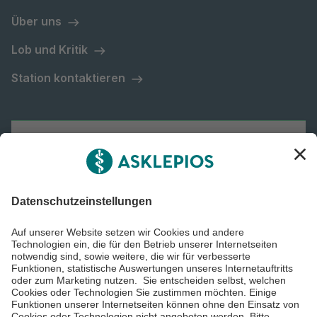
Über uns
Lob und Kritik
Station kontaktieren
Asklepios Gruppe
Informiert bleiben