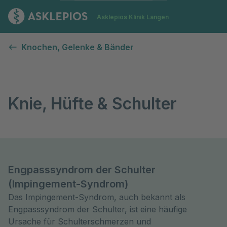
Zur Startseite
Asklepios Klinik Langen
Knie, Hüfte & Schulter
Knochen, Gelenke & Bänder
Knie, Hüfte & Schulter
Engpasssyndrom der Schulter
(Impingement-Syndrom)
Das Impingement-Syndrom, auch bekannt als
Engpasssyndrom der Schulter, ist eine häufige
Ursache für Schulterschmerzen und