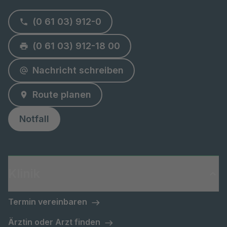
(0 61 03) 912-0
(0 61 03) 912-18 00
Nachricht schreiben
Route planen
Notfall
Klinik
Termin vereinbaren
Ärztin oder Arzt finden