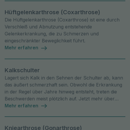
Hüftgelenkarthrose (Coxarthrose)
Die Hüftgelenkarthrose (Coxarthrose) ist eine durch
Verschleiß und Abnutzung entstehende
Gelenkerkrankung, die zu Schmerzen und
eingeschränkter Beweglichkeit führt.
Mehr erfahren
Kalkschulter
Lagert sich Kalk in den Sehnen der Schulter ab, kann
das äußert schmerzhaft sein. Obwohl die Erkrankung
in der Regel über Jahre hinweg entsteht, treten die
Beschwerden meist plötzlich auf. Jetzt mehr über
Symptome & Therapie erfahren!
Mehr erfahren
Kniearthrose (Gonarthrose)