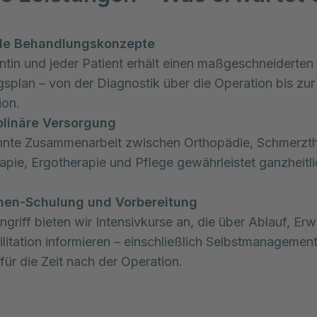
lle Behandlungskonzepte
ntin und jeder Patient erhält einen maßgeschneiderten
splan – von der Diagnostik über die Operation bis zur
ion.
iplinäre Versorgung
hnte Zusammenarbeit zwischen Orthopädie, Schmerzth
apie, Ergotherapie und Pflege gewährleistet ganzheitl
.
nnen-Schulung und Vorbereitung
ngriff bieten wir Intensivkurse an, die über Ablauf, Er
litation informieren – einschließlich Selbstmanagemen
für die Zeit nach der Operation.