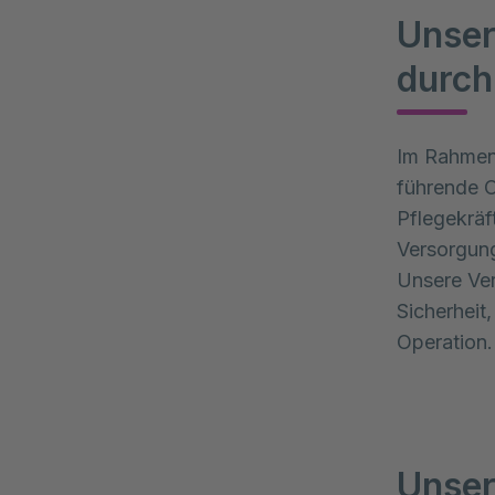
Unser
durch
Im Rahmen
führende O
Pflegekräft
Versorgun
Unsere Ver
Sicherheit
Operation.
Unser