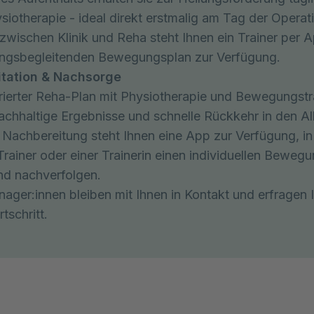
ysiotherapie - ideal direkt erstmalig am Tag der Operat
t zwischen Klinik und Reha steht Ihnen ein Trainer per A
ungsbegleitenden Bewegungsplan zur Verfügung.
litation & Nachsorge
urierter Reha-Plan mit Physiotherapie und Bewegungstr
nachhaltige Ergebnisse und schnelle Rückkehr in den Al
 Nachbereitung steht Ihnen eine App zur Verfügung, in
Trainer oder einer Trainerin einen individuellen Beweg
und nachverfolgen.
nager:innen bleiben mit Ihnen in Kontakt und erfragen 
tschritt.