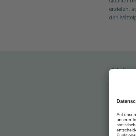
Qualität b
erzielen, 
den Mittelp
Ablau
Die Ziele 
Patient:in
1. Erstge
Im ersten 
Geschichte
bildgebend