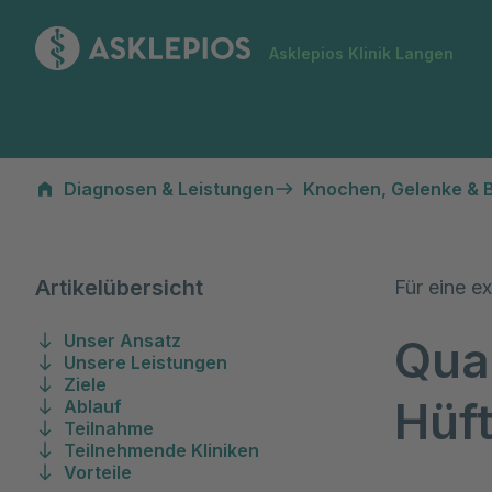
Zur Startseite
Asklepios Klinik Langen
Qualitätsvertrag Endoprothetik
Diagnosen & Leistungen
Knochen, Gelenke & 
Artikelübersicht
Für eine e
Unser Ansatz
Qual
Unsere Leistungen
Ziele
Hüf
Ablauf
Teilnahme
Teilnehmende Kliniken
Vorteile