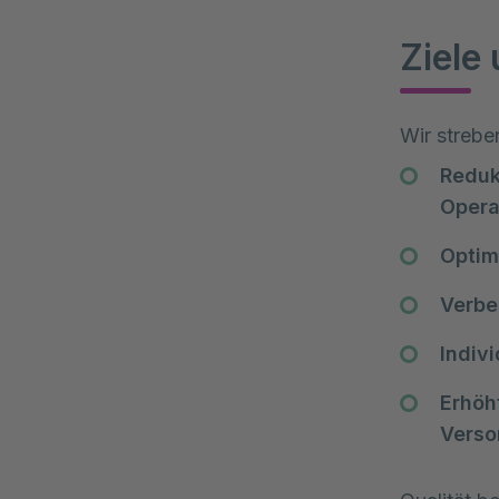
Ziele
Wir strebe
Reduk
Opera
Optim
Verbe
Indiv
Erhöh
Verso