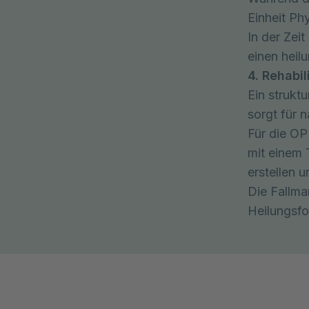
Einheit Ph
In der Zei
einen heil
4. Rehabi
Ein strukt
sorgt für 
Für die OP
mit einem 
erstellen 
Die Fallma
Heilungsfor