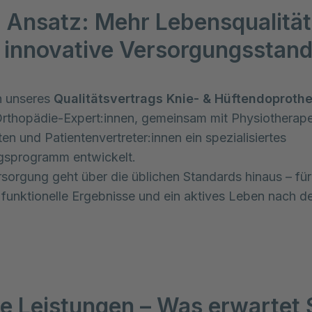
 Ansatz: Mehr Lebensqualität
 innovative Versorgungsstan
 unseres
Qualitätsvertrags Knie- & Hüftendoprothe
rthopädie-Expert:innen, gemeinsam mit Physiotherape
en und Patientenvertreter:innen ein spezialisiertes
gsprogramm entwickelt.
sorgung geht über die üblichen Standards hinaus – fü
, funktionelle Ergebnisse und ein aktives Leben nach d
e Leistungen – Was erwartet 