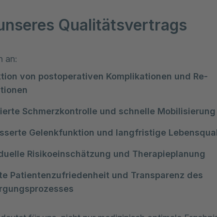
 unseres Qualitätsvertrags
n an:
tion von postoperativen Komplikationen und Re-
tionen
ierte Schmerzkontrolle und schnelle Mobilisierung
sserte Gelenkfunktion und langfristige Lebensqual
iduelle Risikoeinschätzung und Therapieplanung
te Patientenzufriedenheit und Transparenz des
rgungsprozesses