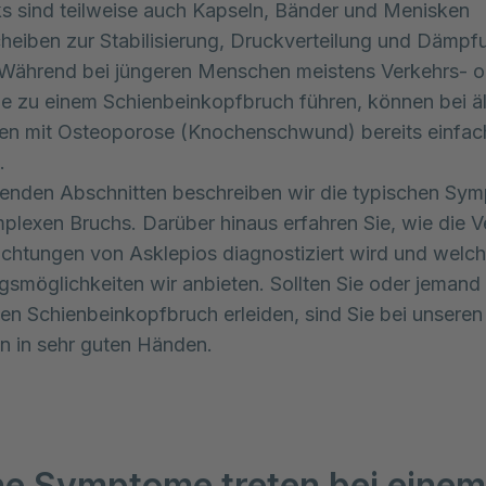
s sind teilweise auch Kapseln, Bänder und Menisken
heiben zur Stabilisierung, Druckverteilung und Dämpf
 Während bei jüngeren Menschen meistens Verkehrs- o
le zu einem Schienbeinkopfbruch führen, können bei ä
nen mit Osteoporose (Knochenschwund) bereits einfac
n.
genden Abschnitten beschreiben wir die typischen Sy
plexen Bruchs. Darüber hinaus erfahren Sie, wie die V
richtungen von Asklepios diagnostiziert wird und welc
smöglichkeiten wir anbieten. Sollten Sie oder jemand 
en Schienbeinkopfbruch erleiden, sind Sie bei unseren
n in sehr guten Händen.
e Symptome treten bei einem