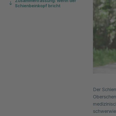
Zusammenfassung: Wenn der
Schienbeinkopf bricht
Der Schien
Oberschen
medizinisc
schwerwie