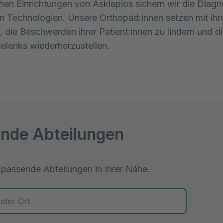
hen Einrichtungen von Asklepios sichern wir die Diagn
 Technologien. Unsere Orthopäd:innen setzen mit ih
n, die Beschwerden ihrer Patient:innen zu lindern und d
gelenks wiederherzustellen.
nde Abteilungen
 passende Abteilungen in Ihrer Nähe.
 zur Auswahl