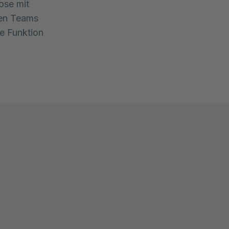
ose mit
ren Teams
ie Funktion