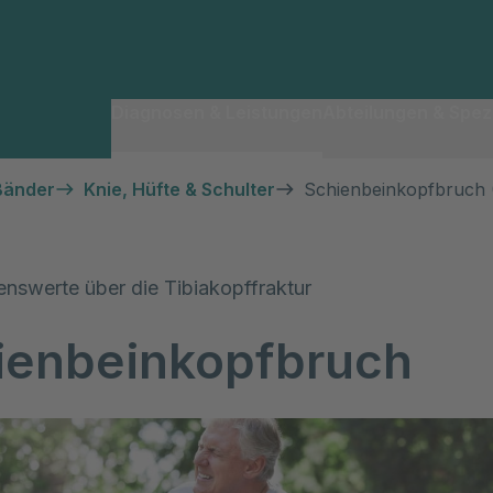
Diagnosen & Leistungen
Abteilungen & Spezi
Bänder
Knie, Hüfte & Schulter
Schienbeinkopfbruch (
enswerte über die Tibiakopffraktur
ienbeinkopfbruch