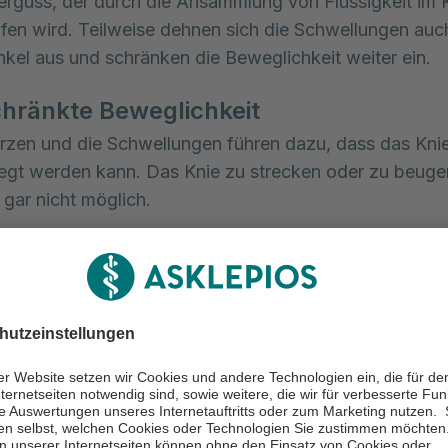
erguss, der durch die Ansammlung von Flüssigkeit im 
fen wird. Teilweise dehnen sich die Schwellungen auc
kel aus und schränken die Beweglichkeit weiter ein.
hränkte Beweglichkeit
zen und die Schwellungen führen dazu, dass das Kni
t werden kann. Das Knie zu strecken oder zu beugen,
gar nicht möglich.
üsse und Einblutungen
Schienbeinkopfbruch zu Einblutungen in das Gelenk, s
innen von einer Hämarthrose. Dann bilden sich meist s
en um das Knie und die Schwellung sowie der Druck i
h verstärkt.
llungen oder Verformungen des Knieg