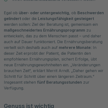
Egal ob
über- oder untergewichtig
, ob
Beschwerden
gelindert
oder die
Leistungsfähigkeit gesteigert
werden sollen: Ziel der Beratung ist, gemeinsam ein
maßgeschneidertes Ernährungsprogramm
zu
entwickeln, das zu dem Menschen passt – und daher
auch auf Dauer funktioniert. Die Ernährungsberatung
verteilt sich deshalb auch auf
mehrere Monate
: In
dieser Zeit erprobt der Patient, die Patientin den
empfohlenen Ernährungsplan, sichert Erfolge, übt
neue Ernährungsgewohnheiten ein. „Veränderungen
brauchen Zeit“, erklärt Merrit Arndt. „Daher gehen wir
Schritt für Schritt über einen längeren Zeitraum.“
Insgesamt stehen
fünf Beratungsstunden
zur
Verfügung.
Genuss ist wichtig