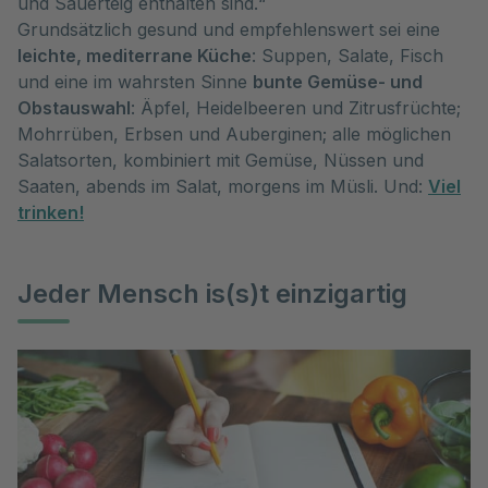
und Sauerteig enthalten sind.“
Grundsätzlich gesund und empfehlenswert sei eine
leichte, mediterrane Küche
: Suppen, Salate, Fisch
und eine im wahrsten Sinne
bunte Gemüse- und
Obstauswahl
: Äpfel, Heidelbeeren und Zitrusfrüchte;
Mohrrüben, Erbsen und Auberginen; alle möglichen
Salatsorten, kombiniert mit Gemüse, Nüssen und
Saaten, abends im Salat, morgens im Müsli. Und:
Viel
trinken!
Jeder Mensch is(s)t einzigartig