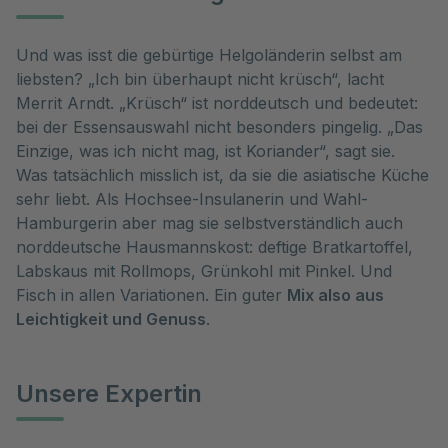
Und was isst die gebürtige Helgoländerin selbst am
liebsten? „Ich bin überhaupt nicht krüsch“, lacht
Merrit Arndt. „Krüsch“ ist norddeutsch und bedeutet:
bei der Essensauswahl nicht besonders pingelig. „Das
Einzige, was ich nicht mag, ist Koriander“, sagt sie.
Was tatsächlich misslich ist, da sie die asiatische Küche
sehr liebt. Als Hochsee-Insulanerin und Wahl-
Hamburgerin aber mag sie selbstverständlich auch
norddeutsche Hausmannskost: deftige Bratkartoffel,
Labskaus mit Rollmops, Grünkohl mit Pinkel. Und
Fisch in allen Variationen. Ein guter
Mix also aus
Leichtigkeit und Genuss
.
Unsere Expertin