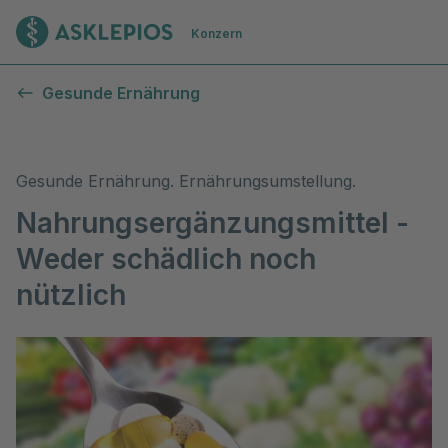
Zur Startseite
Konzern
Nahrungsergänzungsmittel
Gesunde Ernährung
Gesunde Ernährung. Ernährungsumstellung.
Nahrungsergänzungsmittel -
Weder schädlich noch
nützlich