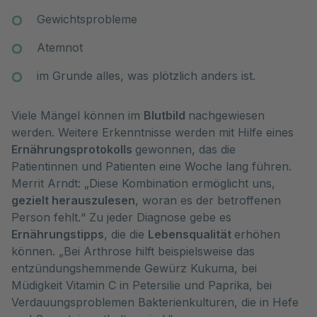
Gewichtsprobleme
Atemnot
im Grunde alles, was plötzlich anders ist.
Viele Mängel können im
Blutbild
nachgewiesen
werden. Weitere Erkenntnisse werden mit Hilfe eines
Ernährungsprotokolls
gewonnen, das die
Patientinnen und Patienten eine Woche lang führen.
Merrit Arndt: „Diese Kombination ermöglicht uns,
gezielt herauszulesen
, woran es der betroffenen
Person fehlt.“ Zu jeder Diagnose gebe es
Ernährungstipps
, die die
Lebensqualität
erhöhen
können. „Bei Arthrose hilft beispielsweise das
entzündungshemmende Gewürz Kukuma, bei
Müdigkeit Vitamin C in Petersilie und Paprika, bei
Verdauungsproblemen Bakterienkulturen, die in Hefe