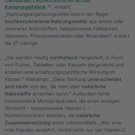
Kampnagelfabrik
, erklärt:
„Nahrungsergänzungsmittel sind in der Regel
hochkonzentrierte Nahrungsmitte
l aus einem oder
mehreren Nährstoffen, beispielsweise Fettsäuren,
Vitaminen, Pflanzenextrakten oder Mineralien“, erklärt
die 37-Jährige.
„Sie werden häufig
synthetisch
hergestellt, in Form
von Pulver, Tabletten oder Kapseln dargereicht und
erzielen eine ernährungsspezifische Wirkung im
Körper.“ Allerdings: „Diese Wirkung
unterscheidet
sich nicht
von der, die man über
natürliche
Nährstoffe
erreichen kann.“ Außerdem fehle
insbesondere Monopräparaten, die einen einzigen
Wirkstoff – beispielsweise Vitamin C –
hochkonzentriert anböten, die
natürliche
Zusammensetzung
eines Lebensmittels. „Wer eine
rote Paprika verzehrt, nimmt nicht nur viel Vitamin C