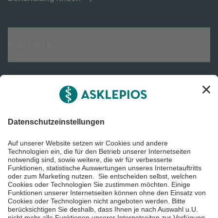
Karriere
Informiert bleiben
Impressum
Datenschutzinformationen