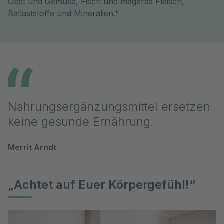
Obst und Gemüse, Fisch und mageres Fleisch,
Ballaststoffe und Mineralien.“
Nahrungsergänzungsmittel ersetzen
keine gesunde Ernährung.
Merrit Arndt
„Achtet auf Euer Körpergefühl!“