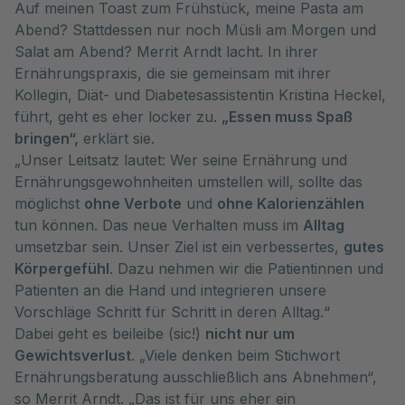
Auf meinen Toast zum Frühstück, meine Pasta am
Abend? Stattdessen nur noch Müsli am Morgen und
Salat am Abend? Merrit Arndt lacht. In ihrer
Ernährungspraxis, die sie gemeinsam mit ihrer
Kollegin, Diät- und Diabetesassistentin Kristina Heckel,
führt, geht es eher locker zu.
„Essen muss Spaß
bringen“,
erklärt sie.
„Unser Leitsatz lautet: Wer seine Ernährung und
Ernährungsgewohnheiten umstellen will, sollte das
möglichst
ohne Verbote
und
ohne Kalorienzählen
tun können. Das neue Verhalten muss im
Alltag
umsetzbar sein. Unser Ziel ist ein verbessertes,
gutes
Körpergefühl
. Dazu nehmen wir die Patientinnen und
Patienten an die Hand und integrieren unsere
Vorschläge Schritt für Schritt in deren Alltag.“
Dabei geht es beileibe (sic!)
nicht nur um
Gewichtsverlust
. „Viele denken beim Stichwort
Ernährungsberatung ausschließlich ans Abnehmen“,
so Merrit Arndt. „Das ist für uns eher ein