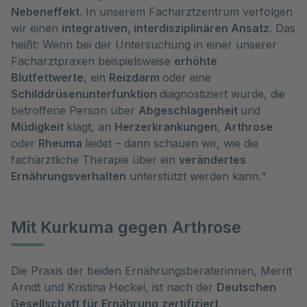
Nebeneffekt
. In unserem Facharztzentrum verfolgen
wir einen
integrativen, interdisziplinären Ansatz
. Das
heißt: Wenn bei der Untersuchung in einer unserer
Facharztpraxen beispielsweise
erhöhte
Blutfettwerte
, ein
Reizdarm
oder eine
Schilddrüsenunterfunktion
diagnostiziert wurde, die
betroffene Person über
Abgeschlagenheit
und
Müdigkeit
klagt, an
Herzerkrankungen
,
Arthrose
oder
Rheuma
leidet – dann schauen wir, wie die
fachärztliche Therapie über ein
verändertes
Ernährungsverhalten
unterstützt werden kann.“
Mit Kurkuma gegen Arthrose
Die Praxis der beiden Ernährungsberaterinnen, Merrit
Arndt und Kristina Heckel, ist nach der
Deutschen
Gesellschaft für Ernährung
zertifiziert
.