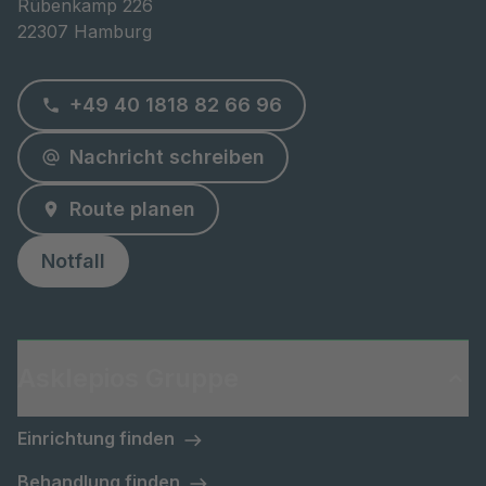
Rübenkamp 226

22307 Hamburg
+49 40 1818 82 66 96
Nachricht schreiben
Route planen
Notfall
Asklepios Gruppe
Einrichtung finden
Behandlung finden