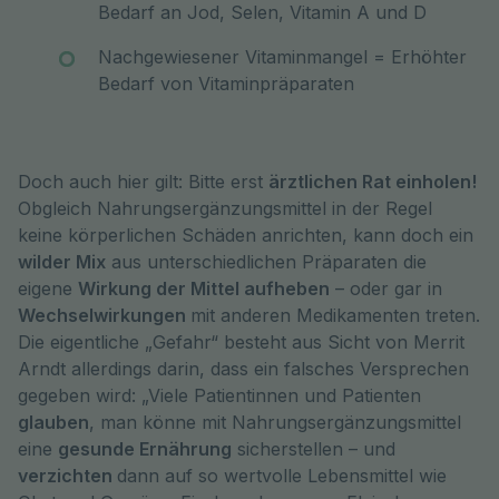
Bedarf an Jod, Selen, Vitamin A und D
Nachgewiesener Vitaminmangel = Erhöhter
Bedarf von Vitaminpräparaten
Doch auch hier gilt: Bitte erst
ärztlichen Rat einholen!
Obgleich Nahrungsergänzungsmittel in der Regel
keine körperlichen Schäden anrichten, kann doch ein
wilder Mix
aus unterschiedlichen Präparaten die
eigene
Wirkung der Mittel aufheben
– oder gar in
Wechselwirkungen
mit anderen Medikamenten treten.
Die eigentliche „Gefahr“ besteht aus Sicht von Merrit
Arndt allerdings darin, dass ein falsches Versprechen
gegeben wird: „Viele Patientinnen und Patienten
glauben
, man könne mit Nahrungsergänzungsmittel
eine
gesunde Ernährung
sicherstellen – und
verzichten
dann auf so wertvolle Lebensmittel wie