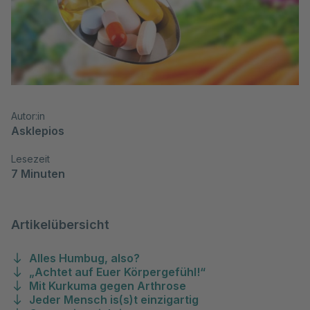
Autor:in
Asklepios
Lesezeit
7 Minuten
Artikelübersicht
Alles Humbug, also?
„Achtet auf Euer Körpergefühl!“
Mit Kurkuma gegen Arthrose
Jeder Mensch is(s)t einzigartig