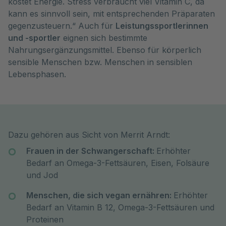
kostet Energie. Stress verbraucht viel Vitamin C, da
kann es sinnvoll sein, mit entsprechenden Präparaten
gegenzusteuern.“ Auch für
Leistungssportlerinnen
und -sportler
eignen sich bestimmte
Nahrungsergänzungsmittel. Ebenso für körperlich
sensible Menschen bzw. Menschen in sensiblen
Lebensphasen.
Dazu gehören aus Sicht von Merrit Arndt:
Frauen in der Schwangerschaft:
Erhöhter
Bedarf an Omega-3-Fettsäuren, Eisen, Folsäure
und Jod
Menschen, die sich vegan ernähren:
Erhöhter
Bedarf an Vitamin B 12, Omega-3-Fettsäuren und
Proteinen