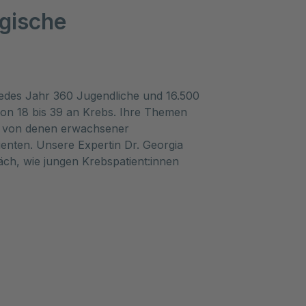
gische
jedes Jahr 360 Jugendliche und 16.500
on 18 bis 39 an Krebs. Ihre Themen
nt von denen erwachsener
ienten. Unsere Expertin Dr. Georgia
räch, wie jungen Krebspatient:innen