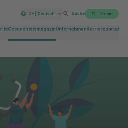
Suche
DE | Deutsch
Termin
orte
Gesundheitsmagazin
Unternehmen
Karriereportal