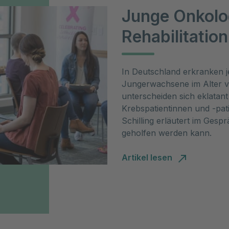
Junge Onkolo
Rehabilitation
In Deutschland erkranken 
Jungerwachsene im Alter v
unterscheiden sich eklata
Krebspatientinnen und -pat
Schilling erläutert im Gesp
geholfen werden kann.
Artikel lesen