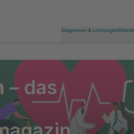
Diagnosen & Leistungen
Stand
eben
 – das
magazin