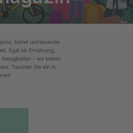
ios, bietet umfassende 
it. Egal ob Ernährung, 
euigkeiten – wir bieten 
ews. Tauchen Sie ein in 
eren!