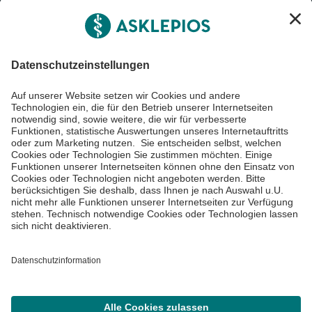
Informiert bleiben
Impressum
Datenschutzinformationen
Barrierefreiheit
Barriere melden
Cookie Einstellungen