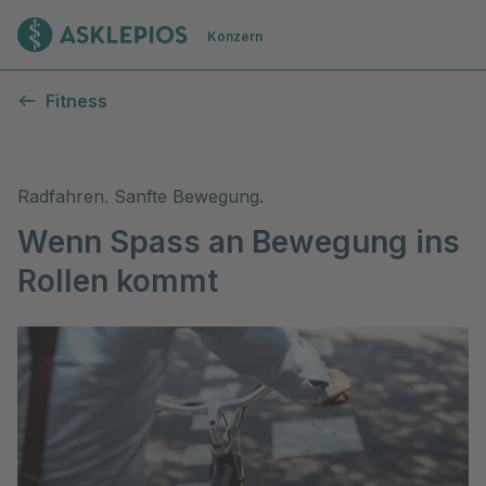
Zur Startseite
Konzern
Radfahren - einfach gesund fortbewegen.
Fitness
Radfahren. Sanfte Bewegung.
Wenn Spass an Bewegung ins
Rollen kommt