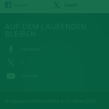
teilen
tweet
AUF DEM LAUFENDEN
BLEIBEN
Facebook
X
Youtube
© Asklepios Kliniken GmbH & Co. KGaA 2026