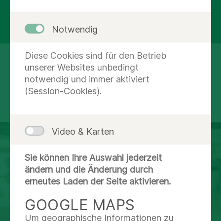
Wir helfen Ihnen, in den Alltag
zurückzukehren.
Notwendig
Diese Cookies sind für den Betrieb
unserer Websites unbedingt
notwendig und immer aktiviert
REHABILITATION IN BAD
(Session-Cookies).
WILDUNGEN
Video & Karten
Sie können Ihre Auswahl jederzeit
ändern und die Änderung durch
erneutes Laden der Seite aktivieren.
GOOGLE MAPS
Um geographische Informationen zu