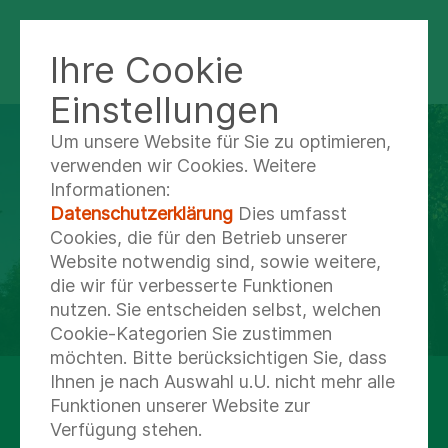
Ihre Cookie
FACHKLINIK FÜRSTENHOF
Einstellungen
Um unsere Website für Sie zu optimieren,
verwenden wir Cookies. Weitere
Informationen:
Datenschutzerklärung
Dies umfasst
Cookies, die für den Betrieb unserer
Website notwendig sind, sowie weitere,
die wir für verbesserte Funktionen
nutzen. Sie entscheiden selbst, welchen
Cookie-Kategorien Sie zustimmen
möchten. Bitte berücksichtigen Sie, dass
Ihnen je nach Auswahl u.U. nicht mehr alle
Ihre Fach- und Rehabilitationsklinik für
Funktionen unserer Website zur
Neurologie und Psychosomatische Medizin
Verfügung stehen.