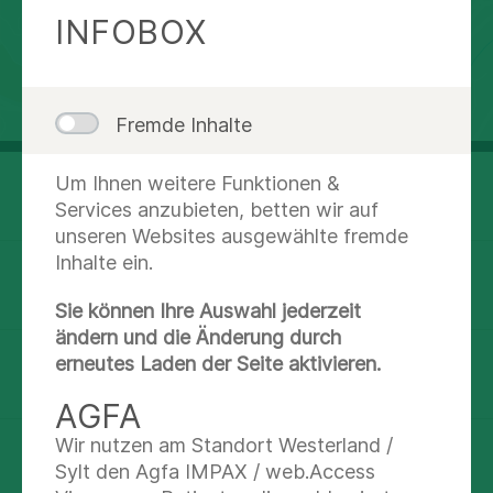
INFOBOX
Fremde Inhalte
Brunnenallee 39
Um Ihnen weitere Funktionen &
34537 Bad Wildungen
Services anzubieten, betten wir auf
unseren Websites ausgewählte fremde
Inhalte ein.
Route planen
Sie können Ihre Auswahl jederzeit
ändern und die Änderung durch
erneutes Laden der Seite aktivieren.
(0 56 21) 70 40 3
AGFA
Wir nutzen am Standort Westerland /
Nachricht schreiben
Sylt den Agfa IMPAX / web.Access