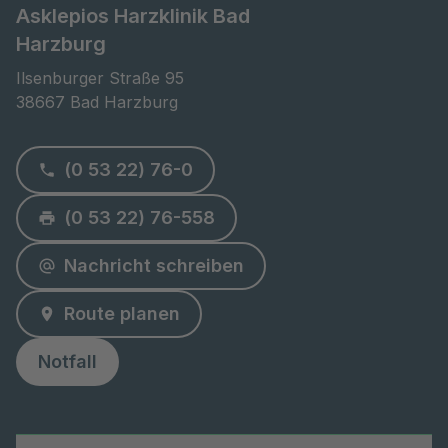
Asklepios Harzklinik Bad
Harzburg
Ilsenburger Straße 95

38667 Bad Harzburg
(0 53 22) 76-0
(0 53 22) 76-558
Nachricht schreiben
Route planen
Notfall