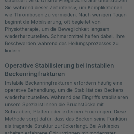
stabilisiert wird. Unsere Pflegefachkräfte unterstützen
Sie während dieser Zeit intensiv, um Komplikationen
wie Thrombosen zu vermeiden. Nach wenigen Tagen
beginnt die Mobilisierung, oft begleitet von
Physiotherapie, um die Beweglichkeit langsam
wiederherzustellen. Schmerzmittel helfen dabei, Ihre
Beschwerden während des Heilungsprozesses zu
lindern.
Operative Stabilisierung bei instabilen
Beckenringfrakturen
Instabile Beckenringfrakturen erfordern häufig eine
operative Behandlung, um die Stabilität des Beckens
wiederherzustellen. Während des Eingriffs stabilisieren
unsere Spezialist:innen die Bruchstücke mit
Schrauben, Platten oder externen Fixierungen. Diese
Methode sorgt dafür, dass das Becken seine Funktion
als tragende Struktur zurückerlangt. Bei Asklepios
arbeiten erfahrene Chirurg:innen mit modernster