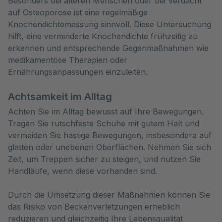
Besonders bei älteren Menschen oder bei Verdacht
auf Osteoporose ist eine regelmäßige
Knochendichtemessung sinnvoll. Diese Untersuchung
hilft, eine verminderte Knochendichte frühzeitig zu
erkennen und entsprechende Gegenmaßnahmen wie
medikamentöse Therapien oder
Ernährungsanpassungen einzuleiten.
Achtsamkeit im Alltag
Achten Sie im Alltag bewusst auf Ihre Bewegungen.
Tragen Sie rutschfeste Schuhe mit gutem Halt und
vermeiden Sie hastige Bewegungen, insbesondere auf
glatten oder unebenen Oberflächen. Nehmen Sie sich
Zeit, um Treppen sicher zu steigen, und nutzen Sie
Handläufe, wenn diese vorhanden sind.
Durch die Umsetzung dieser Maßnahmen können Sie
das Risiko von Beckenverletzungen erheblich
reduzieren und gleichzeitig Ihre Lebensqualität