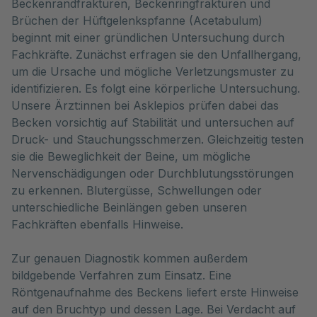
Beckenrandfrakturen, Beckenringfrakturen und 
Brüchen der Hüftgelenkspfanne (Acetabulum) 
beginnt mit einer gründlichen Untersuchung durch 
Fachkräfte. Zunächst erfragen sie den Unfallhergang, 
um die Ursache und mögliche Verletzungsmuster zu 
identifizieren. Es folgt eine körperliche Untersuchung. 
Unsere Ärzt:innen bei Asklepios prüfen dabei das 
Becken vorsichtig auf Stabilität und untersuchen auf 
Druck- und Stauchungsschmerzen. Gleichzeitig testen 
sie die Beweglichkeit der Beine, um mögliche 
Nervenschädigungen oder Durchblutungsstörungen 
zu erkennen. Blutergüsse, Schwellungen oder 
unterschiedliche Beinlängen geben unseren 
Fachkräften ebenfalls Hinweise.
Zur genauen Diagnostik kommen außerdem
bildgebende Verfahren zum Einsatz. Eine
Röntgenaufnahme des Beckens liefert erste Hinweise
auf den Bruchtyp und dessen Lage. Bei Verdacht auf