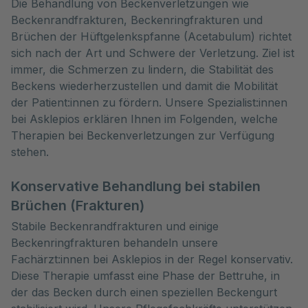
Die Behandlung von Beckenverletzungen wie 
Beckenrandfrakturen, Beckenringfrakturen und 
Brüchen der Hüftgelenkspfanne (Acetabulum) richtet 
sich nach der Art und Schwere der Verletzung. Ziel ist 
immer, die Schmerzen zu lindern, die Stabilität des 
Beckens wiederherzustellen und damit die Mobilität 
der Patient:innen zu fördern. Unsere Spezialist:innen 
bei Asklepios erklären Ihnen im Folgenden, welche 
Therapien bei Beckenverletzungen zur Verfügung 
stehen.
Konservative Behandlung bei stabilen
Brüchen (Frakturen)
Stabile Beckenrandfrakturen und einige
Beckenringfrakturen behandeln unsere
Fachärzt:innen bei Asklepios in der Regel konservativ.
Diese Therapie umfasst eine Phase der Bettruhe, in
der das Becken durch einen speziellen Beckengurt