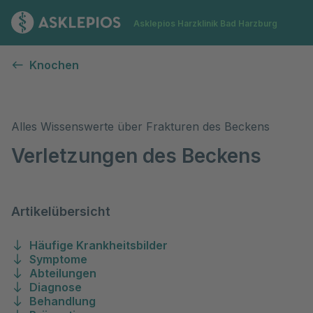
Zur Startseite
Asklepios Harzklinik Bad Harzburg
Verletzungen des Beckens
Knochen
Alles Wissenswerte über Frakturen des Beckens
Verletzungen des Beckens
Artikelübersicht
Häufige Krankheitsbilder
Symptome
Abteilungen
Diagnose
Behandlung