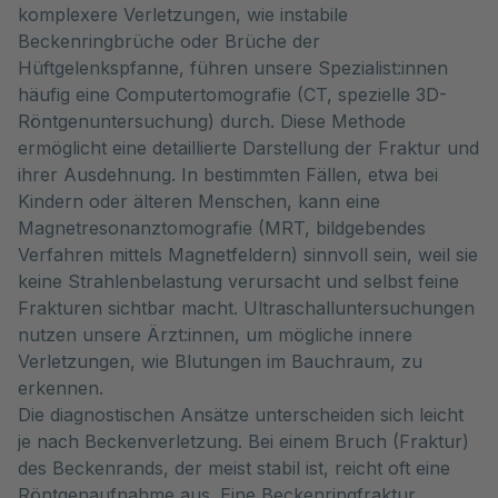
komplexere Verletzungen, wie instabile
Beckenringbrüche oder Brüche der
Hüftgelenkspfanne, führen unsere Spezialist:innen
häufig eine Computertomografie (CT, spezielle 3D-
Röntgenuntersuchung) durch. Diese Methode
ermöglicht eine detaillierte Darstellung der Fraktur und
ihrer Ausdehnung. In bestimmten Fällen, etwa bei
Kindern oder älteren Menschen, kann eine
Magnetresonanztomografie (MRT, bildgebendes
Verfahren mittels Magnetfeldern) sinnvoll sein, weil sie
keine Strahlenbelastung verursacht und selbst feine
Frakturen sichtbar macht. Ultraschalluntersuchungen
nutzen unsere Ärzt:innen, um mögliche innere
Verletzungen, wie Blutungen im Bauchraum, zu
erkennen.
Die diagnostischen Ansätze unterscheiden sich leicht
je nach Beckenverletzung. Bei einem Bruch (Fraktur)
des Beckenrands, der meist stabil ist, reicht oft eine
Röntgenaufnahme aus. Eine Beckenringfraktur