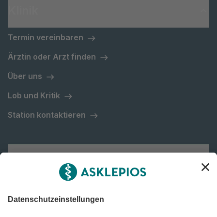
Klinik
Termin vereinbaren
Ärztin oder Arzt finden
Über uns
Lob und Kritik
Station kontaktieren
Asklepios Gruppe
Informiert bleiben