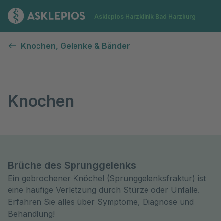
Zur Startseite
Asklepios Harzklinik Bad Harzburg
Knochen
Knochen, Gelenke & Bänder
Knochen
Brüche des Sprunggelenks
Ein gebrochener Knöchel (Sprunggelenksfraktur) ist
eine häufige Verletzung durch Stürze oder Unfälle.
Erfahren Sie alles über Symptome, Diagnose und
Behandlung!