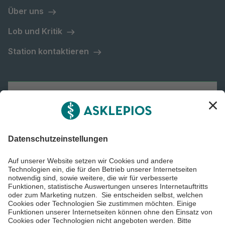
Über uns
Lob und Kritik
Station kontaktieren
Asklepios Gruppe
Informiert bleiben