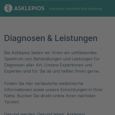
Zur Startseite
Asklepios Harzklinik Bad Harzburg
Diagnosen & Leistungen
Diagnosen & Leistungen
Bei Asklepios bieten wir Ihnen ein umfassendes 
Spektrum von Behandlungen und Leistungen für 
Diagnosen aller Art. Unsere Expertinnen und 
Experten sind für Sie da und helfen Ihnen gerne. 

Finden Sie hier verlässliche medizinische 
Informationen sowie unsere Einrichtungen in Ihrer 
Nähe. Buchen Sie direkt online Ihren nächsten 
Termin!

Gesund werden. Gesund leben. Asklepios. 