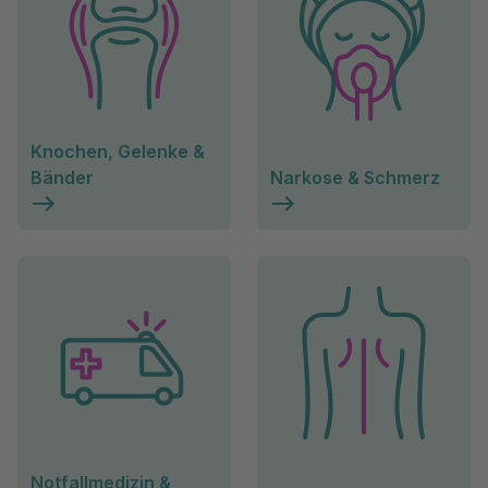
Knochen, Gelenke &
Bänder
Narkose & Schmerz
Notfallmedizin &