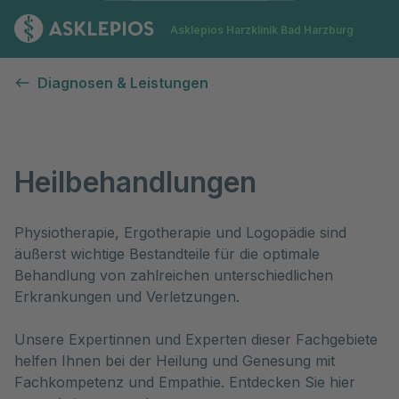
Zur Startseite
Asklepios Harzklinik Bad Harzburg
Heilbehandlungen
Diagnosen & Leistungen
Heilbehandlungen
Physiotherapie, Ergotherapie und Logopädie sind 
äußerst wichtige Bestandteile für die optimale 
Behandlung von zahlreichen unterschiedlichen 
Erkrankungen und Verletzungen.

Unsere Expertinnen und Experten dieser Fachgebiete 
helfen Ihnen bei der Heilung und Genesung mit 
Fachkompetenz und Empathie. Entdecken Sie hier 