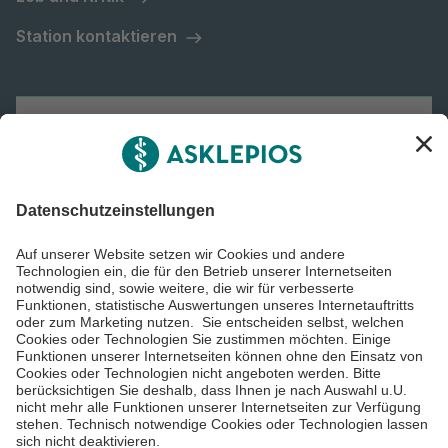
Station kontaktieren
Asklepios Gruppe
Informiert bleiben
Impressum