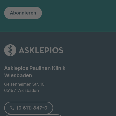
Abonnieren
Asklepios Paulinen Klinik
Wiesbaden
Geisenheimer Str. 10

65197 Wiesbaden
(0 611) 847-0