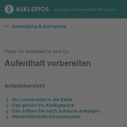
Zur Startseite
Asklepios Paulinen Klinik Wiesbaden
Aufenthalt vorbereiten
Anmeldung & Aufnahme
Tipps für Kliniktasche und Co.
Aufenthalt vorbereiten
Artikelübersicht
Gut vorbereitet in die Klinik
Das gehört ins Klinikgepäck
Das sollten Sie noch zuhause erledigen
Weiterführende Informationen