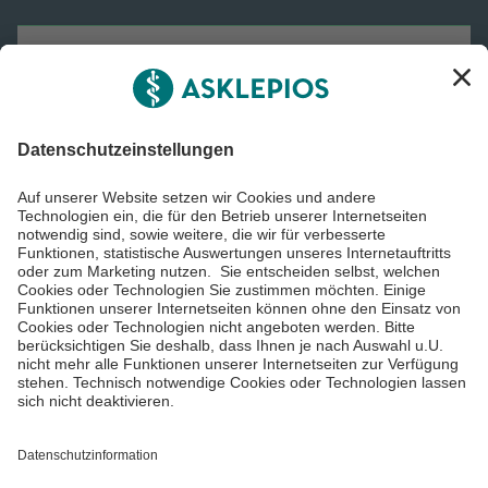
Asklepios Gruppe
Informiert bleiben
Impressum
Datenschutzinformationen
Cookie Einstellungen