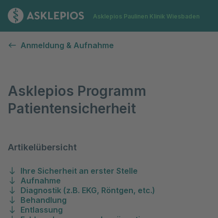
Zur Startseite
Asklepios Paulinen Klinik Wiesbaden
Patientensicherheit
Anmeldung & Aufnahme
Asklepios Programm
Patientensicherheit
Artikelübersicht
Ihre Sicherheit an erster Stelle
Aufnahme
Diagnostik (z.B. EKG, Röntgen, etc.)
Behandlung
Entlassung