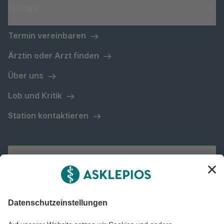
Klinik
Termin vereinbaren
Ärztin oder Arzt finden
Über uns
Lob und Kritik
Station kontaktieren
Asklepios Gruppe
Informiert bleiben