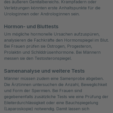
des äußeren Genitalbereichs. Krampfadern oder
Verletzungen könnten erste Anhaltspunkte für die
Urolog:innen oder Androlog:innen sein.
Hormon- und Bluttests
Um mögliche hormonelle Ursachen aufzuspüren,
analysieren die Fachkräfte den Hormonspiegel im Blut.
Bei Frauen prüfen sie Östrogen, Progesteron,
Prolaktin und Schilddrüsenhormone. Bei Männern
messen sie den Testosteronspiegel.
Samenanalyse und weitere Tests
Männer müssen zudem eine Samenprobe abgeben.
Die Ärzt:innen untersuchen die Anzahl, Beweglichkeit
und Form der Spermien. Bei Frauen sind
gegebenenfalls zusätzliche Tests wie eine Prüfung der
Eileiterdurchlässigkeit oder eine Bauchspiegelung
(Laparoskopie) notwendig. Damit lassen sich