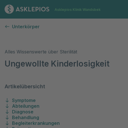
Zur Startseite
Asklepios Klinik Wandsbek
Sterilität bei Kinderwunsch
Unterkörper
Alles Wissenswerte über Sterilität
Ungewollte Kinderlosigkeit
Artikelübersicht
Symptome
Abteilungen
Diagnose
Behandlung
Begleiterkrankungen