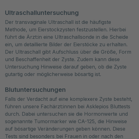
Ultraschalluntersuchung
Der transvaginale Ultraschall ist die häufigste
Methode, um Eierstockzysten festzustellen. Hierbei
führt die Ärzt:in eine Ultraschallsonde in die Scheide
ein, um detaillierte Bilder der Eierstöcke zu erhalten.
Der Ultraschall gibt Aufschluss über die Größe, Form
und Beschaffenheit der Zyste. Zudem kann diese
Untersuchung Hinweise darauf geben, ob die Zyste
gutartig oder möglicherweise bösartig ist.
Blutuntersuchungen
Falls der Verdacht auf eine komplexere Zyste besteht,
führen unsere Fachärzt:innen bei Asklepios Bluttests
durch. Dabei untersuchen sie die Hormonwerte und
sogenannte Tumormarker wie CA-125, die Hinweise
auf bösartige Veränderungen geben können. Diese
Tests sind besonders bei Frauen in oder nach den