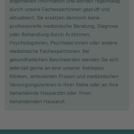
allgemeinen Information und werden regelmäßig
durch unsere Fachexpert:innen geprüft und
aktualisiert. Sie ersetzen dennoch keine
professionelle medizinische Beratung, Diagnose
oder Behandlung durch Ärzt:innen,
Psycholog:innen, Psychiater:innen oder andere
medizinische Fachexpert:innen. Bei
gesundheitlichen Beschwerden wenden Sie sich
jederzeit gerne an eine unserer Asklepios
Kliniken, ambulanten Praxen und medizinischen
Versorgungszentren in Ihrer Nähe oder an Ihre
behandelnde Hausärztin oder Ihren
behandelnden Hausarzt.