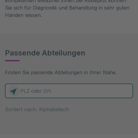
kompetenten Mediziner:innen bei Asklepios können
Sie sich für Diagnostik und Behandlung in sehr guten
Händen wissen.
Passende Abteilungen
Finden Sie passende Abteilungen in Ihrer Nähe.
0 Elemente zur Auswahl
Sortiert nach: