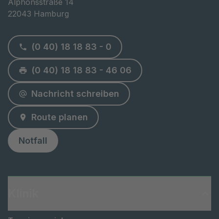
Alphonsstraße 14

22043 Hamburg
(0 40) 18 18 83 - 0
(0 40) 18 18 83 - 46 06
Nachricht schreiben
Route planen
Notfall
Klinik