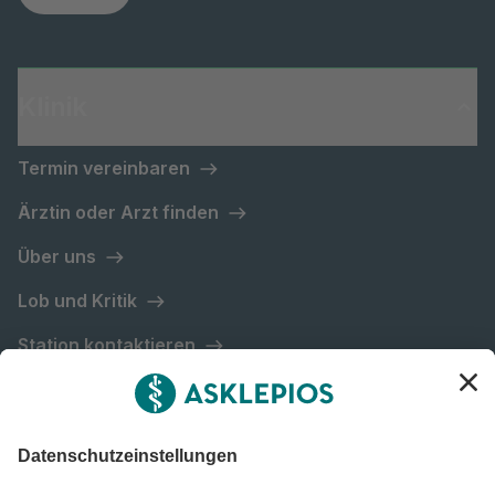
Klinik
Termin vereinbaren
Ärztin oder Arzt finden
Über uns
Lob und Kritik
Station kontaktieren
Asklepios Gruppe