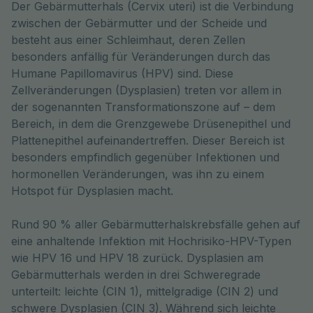
Der Gebärmutterhals (Cervix uteri) ist die Verbindung 
zwischen der Gebärmutter und der Scheide und 
besteht aus einer Schleimhaut, deren Zellen 
besonders anfällig für Veränderungen durch das 
Humane Papillomavirus (HPV) sind. Diese 
Zellveränderungen (Dysplasien) treten vor allem in 
der sogenannten Transformationszone auf – dem 
Bereich, in dem die Grenzgewebe Drüsenepithel und 
Plattenepithel aufeinandertreffen. Dieser Bereich ist 
besonders empfindlich gegenüber Infektionen und 
hormonellen Veränderungen, was ihn zu einem 
Hotspot für Dysplasien macht.
Rund 90 % aller Gebärmutterhalskrebsfälle gehen auf
eine anhaltende Infektion mit Hochrisiko-HPV-Typen
wie HPV 16 und HPV 18 zurück. Dysplasien am
Gebärmutterhals werden in drei Schweregrade
unterteilt: leichte (CIN 1), mittelgradige (CIN 2) und
schwere Dysplasien (CIN 3). Während sich leichte