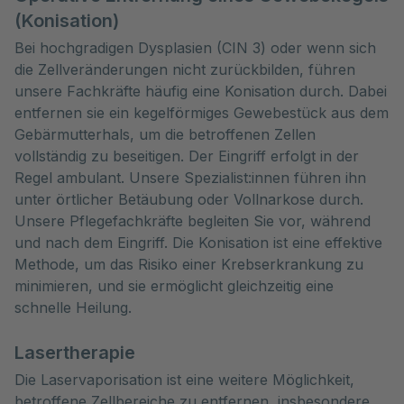
(Konisation)
Bei hochgradigen Dysplasien (CIN 3) oder wenn sich
die Zellveränderungen nicht zurückbilden, führen
unsere Fachkräfte häufig eine Konisation durch. Dabei
entfernen sie ein kegelförmiges Gewebestück aus dem
Gebärmutterhals, um die betroffenen Zellen
vollständig zu beseitigen. Der Eingriff erfolgt in der
Regel ambulant. Unsere Spezialist:innen führen ihn
unter örtlicher Betäubung oder Vollnarkose durch.
Unsere Pflegefachkräfte begleiten Sie vor, während
und nach dem Eingriff. Die Konisation ist eine effektive
Methode, um das Risiko einer Krebserkrankung zu
minimieren, und sie ermöglicht gleichzeitig eine
schnelle Heilung.
Lasertherapie
Die Laservaporisation ist eine weitere Möglichkeit,
betroffene Zellbereiche zu entfernen, insbesondere