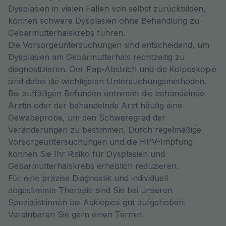
Dysplasien in vielen Fällen von selbst zurückbilden,
können schwere Dysplasien ohne Behandlung zu
Gebärmutterhalskrebs führen.
Die Vorsorgeuntersuchungen sind entscheidend, um
Dysplasien am Gebärmutterhals rechtzeitig zu
diagnostizieren. Der Pap-Abstrich und die Kolposkopie
sind dabei die wichtigsten Untersuchungsmethoden.
Bei auffälligen Befunden entnimmt die behandelnde
Ärztin oder der behandelnde Arzt häufig eine
Gewebeprobe, um den Schweregrad der
Veränderungen zu bestimmen. Durch regelmäßige
Vorsorgeuntersuchungen und die HPV-Impfung
können Sie Ihr Risiko für Dysplasien und
Gebärmutterhalskrebs erheblich reduzieren.
Für eine präzise Diagnostik und individuell
abgestimmte Therapie sind Sie bei unseren
Spezialist:innen bei Asklepios gut aufgehoben.
Vereinbaren Sie gern einen Termin.