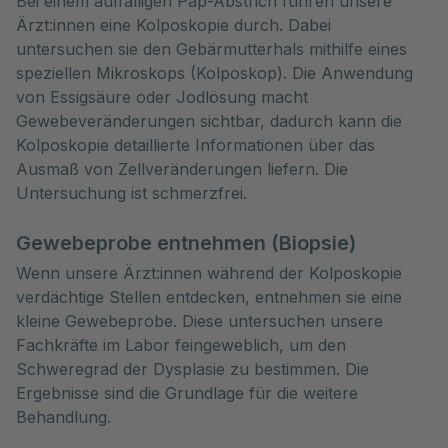
Bei einem auffälligen Pap-Abstrich führen unsere
Ärzt:innen eine Kolposkopie durch. Dabei
untersuchen sie den Gebärmutterhals mithilfe eines
speziellen Mikroskops (Kolposkop). Die Anwendung
von Essigsäure oder Jodlösung macht
Gewebeveränderungen sichtbar, dadurch kann die
Kolposkopie detaillierte Informationen über das
Ausmaß von Zellveränderungen liefern. Die
Untersuchung ist schmerzfrei.
Gewebeprobe entnehmen (Biopsie)
Wenn unsere Ärzt:innen während der Kolposkopie
verdächtige Stellen entdecken, entnehmen sie eine
kleine Gewebeprobe. Diese untersuchen unsere
Fachkräfte im Labor feingeweblich, um den
Schweregrad der Dysplasie zu bestimmen. Die
Ergebnisse sind die Grundlage für die weitere
Behandlung.