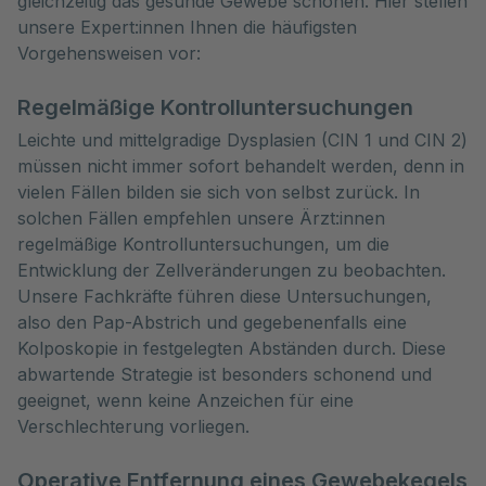
gleichzeitig das gesunde Gewebe schonen. Hier stellen 
unsere Expert:innen Ihnen die häufigsten 
Vorgehensweisen vor:
Regelmäßige Kontrolluntersuchungen
Leichte und mittelgradige Dysplasien (CIN 1 und CIN 2)
müssen nicht immer sofort behandelt werden, denn in
vielen Fällen bilden sie sich von selbst zurück. In
solchen Fällen empfehlen unsere Ärzt:innen
regelmäßige Kontrolluntersuchungen, um die
Entwicklung der Zellveränderungen zu beobachten.
Unsere Fachkräfte führen diese Untersuchungen,
also den Pap-Abstrich und gegebenenfalls eine
Kolposkopie in festgelegten Abständen durch. Diese
abwartende Strategie ist besonders schonend und
geeignet, wenn keine Anzeichen für eine
Verschlechterung vorliegen.
Operative Entfernung eines Gewebekegels