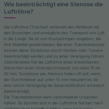
Wie beeinträchtigt eine Stenose die
Luftröhre?
Die Luftröhre (Trachea) verbindet den Kehlkopf mit 
den Bronchien und ermöglicht den Transport von Luft 
in die Lunge. Sie ist von Knorpelringen umgeben, die 
ihre Stabilität gewährleisten. Bei einer Trachealstenose 
können diese Strukturen durch Narben oder Tumore 
beeinträchtigt werden und zu einer Verengung führen. 
Üblicherweise hat die Luftröhre eines erwachsenen 
Menschen einen Innendurchmesser von etwa 15 bis 
20 mm. Symptome wie Atemnot treten oft auf, wenn 
der Durchmesser auf unter 10 mm reduziert ist, da 
eine solche Verengung die Sauerstoffzufuhr erheblich 
beeinträchtigt. 

Die Trachealstenose kann verschiedene Ursachen 
haben. So können sich in der Luftröhre Narben nach 
medizinischen Eingriffen bilden, etwa nach einer 