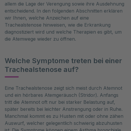
allem die Lage der Verengung sowie ihre Ausdehnung
entscheidend. In den folgenden Abschnitten erklären
wir Ihnen, welche Anzeichen auf eine
Trachealstenose hinweisen, wie die Erkrankung
diagnostiziert wird und welche Therapien es gibt, um
die Atemwege wieder zu öffnen.
Welche Symptome treten bei einer
Trachealstenose auf?
Eine Trachealstenose zeigt sich meist durch Atemnot
und ein hörbares Atemgeräusch (Stridor). Anfangs
tritt die Atemnot oft nur bei starker Belastung auf,
später bereits bei leichter Anstrengung oder in Ruhe.
Manchmal kommt es zu Husten mit oder ohne zähen
Auswurf, welcher gelegentlich schwierig abzuhusten
ist. Die Symptome können einem Asthma bronchiale