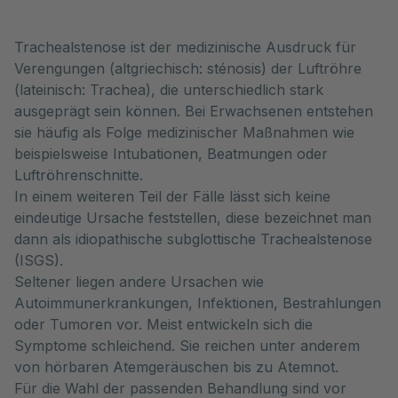
Trachealstenose ist der medizinische Ausdruck für
Verengungen (altgriechisch: sténosis) der Luftröhre
(lateinisch: Trachea), die unterschiedlich stark
ausgeprägt sein können. Bei Erwachsenen entstehen
sie häufig als Folge medizinischer Maßnahmen wie
beispielsweise Intubationen, Beatmungen oder
Luftröhrenschnitte.
In einem weiteren Teil der Fälle lässt sich keine
eindeutige Ursache feststellen, diese bezeichnet man
dann als idiopathische subglottische Trachealstenose
(ISGS).
Seltener liegen andere Ursachen wie
Autoimmunerkrankungen, Infektionen, Bestrahlungen
oder Tumoren vor. Meist entwickeln sich die
Symptome schleichend. Sie reichen unter anderem
von hörbaren Atemgeräuschen bis zu Atemnot.
Für die Wahl der passenden Behandlung sind vor