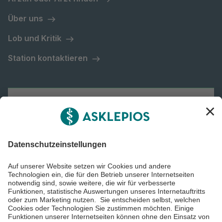
Über uns
Lob und Kritik
Station kontaktieren
Asklepios Gruppe
Informiert bleiben