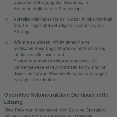
und/oder Abtragung des Gewebes, in
Ausnahmefällen auch Stenteinlage.
Vorteile:
Minimales Risiko, kurzer Klinikaufenthalt
(ca. 1–2 Tage) und sofortige Erleichterung der
Atmung.
Wichtig zu wissen:
Oft ist danach eine
medikamentöse Begleittherapie mit Antibiotika,
inhalativen Steroiden und
Protonenpumpeninhibitoren angezeigt. Da
Narbengewebe erneut wachsen kann, sind bei
diesen Verfahren Wiederholungsbehandlungen
häufiger erforderlich.
Operative Rekonstruktion: Die dauerhafte
Lösung
Viele Patienten entscheiden sich für eine Operation,
um den Kreislauf aus ständigen kurzfristigen