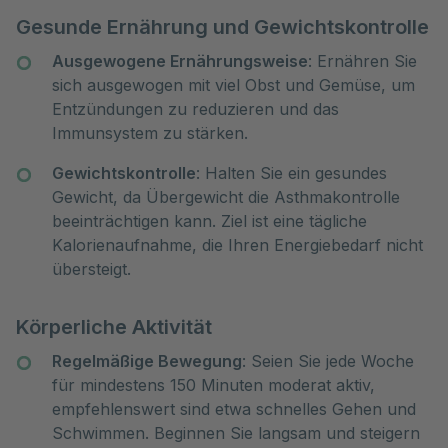
Gesunde Ernährung und Gewichtskontrolle
Ausgewogene Ernährungsweise
: Ernähren Sie
sich ausgewogen mit viel Obst und Gemüse, um
Entzündungen zu reduzieren und das
Immunsystem zu stärken.
Gewichtskontrolle
: Halten Sie ein gesundes
Gewicht, da Übergewicht die Asthmakontrolle
beeinträchtigen kann. Ziel ist eine tägliche
Kalorienaufnahme, die Ihren Energiebedarf nicht
übersteigt.
Körperliche Aktivität
Regelmäßige Bewegung
: Seien Sie jede Woche
für mindestens 150 Minuten moderat aktiv,
empfehlenswert sind etwa schnelles Gehen und
Schwimmen. Beginnen Sie langsam und steigern