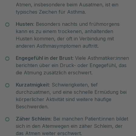
Atmen, insbesondere beim Ausatmen, ist ein
typisches Zeichen für Asthma.
Husten
: Besonders nachts und frühmorgens
kann es zu einem trockenen, anhaltenden
Husten kommen, der oft in Verbindung mit
anderen Asthmasymptomen auftritt.
Engegefühl in der Brust:
Viele Asthmatiker:innen
berichten über ein Druck- oder Engegefühl, das
die Atmung zusätzlich erschwert.
Kurzatmigkeit
: Schwierigkeiten, tief
durchzuatmen, und eine schnelle Ermüdung bei
körperlicher Aktivität sind weitere häufige
Beschwerden.
Zäher Schleim
: Bei manchen Patient:innen bildet
sich in den Atemwegen ein zäher Schleim, der
das Atmen weiter erschwert.