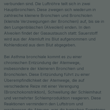
verbunden sind. Die Luftröhre teilt sich in zwei 
Hauptbronchien. Diese zweigen sich wiederum in 
zahlreiche kleinere Bronchien und Bronchiolen 
(kleinste Verzweigungen der Bronchien) auf, bis sie in 
den Lungenbläschen (Alveolen) enden. In den 
Alveolen findet der Gasaustausch statt: Sauerstoff 
wird aus der Atemluft ins Blut aufgenommen und 
Kohlendioxid aus dem Blut abgegeben.
Bei Asthma bronchiale kommt es zu einer
chronischen Entzündung der Atemwege,
insbesondere der kleineren Bronchien und
Bronchiolen. Diese Entzündung führt zu einer
Überempfindlichkeit der Atemwege, die auf
verschiedene Reize mit einer Verengung
(Bronchokonstriktion), Schwellung der Schleimhaut
und vermehrter Schleimproduktion reagieren. Diese
Reaktionen vermindern den Luftstrom und
erschweren die Atmung, was die typischen Symptome