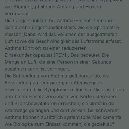
wie Atemnot, pfeifende Atmung und Husten
verursacht.
Die Lungenfunktion bei Asthma-Patient:innen lässt
sich durch Lungenfunktionstests wie die Spirometrie
messen. Dabei wird das Volumen der ausgeatmeten
Luft sowie die Geschwindigkeit des Luftstroms erfasst.
Asthma führt oft zu einer reduzierten
Einsekundenkapazität (FEV1). Das bedeutet: Die
Menge an Luft, die eine Person in einer Sekunde
ausatmen kann, ist verringert.
Die Behandlung von Asthma zielt darauf ab, die
Entzündung zu reduzieren, die Atemwege zu
erweitern und die Symptome zu lindern. Dies lässt sich
durch den Einsatz von inhalativen Kortikosteroiden
und Bronchodilatatoren erreichen, die direkt in die
Atemwege gelangen und dort wirken. Bei schwerem
Asthma können zusätzlich systemische Medikamente
wie Biologika zum Einsatz kommen, die gezielt auf