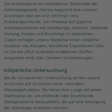
Die Anamnese ist ein wesentlicher Bestandteil der
Asthmadiagnostik. Hierbei bespricht eine unserer
Ärzt:innen oder ein Arzt mit Ihnen Ihre
Krankengeschichte, um Hinweise auf typische
Asthmasymptome wie anfallsartige Atemnot, pfeifende
Atmung, Husten und Brustenge zu bekommen.
Zudem erfragen unsere Mediziner:innen mögliche
Auslöser wie Allergien, berufliche Expositionen (also
ob Sie beruflich potenziell schädlichen Stoffen
ausgesetzt sind) oder familiäre Vorbelastungen.
Körperliche Untersuchung
Bei der körperlichen Untersuchung achten unsere
Ärzt:innen auf Anzeichen einer verengten
Atemwegsfunktion. Sie hören Ihre Lunge mit einem
Stethoskop ab, um pfeifende oder brummende
Atemgeräusche festzustellen, die auf eine Verengung
der Atemwege hinweisen können.