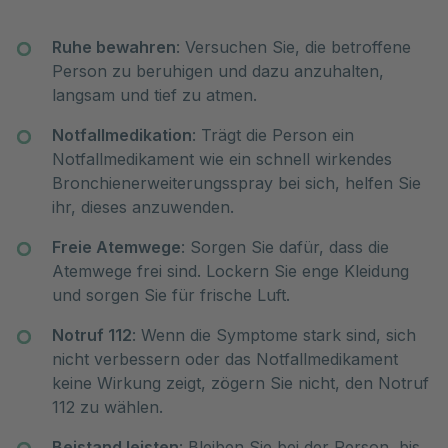
Ruhe bewahren
: Versuchen Sie, die betroffene
Person zu beruhigen und dazu anzuhalten,
langsam und tief zu atmen.
Notfallmedikation
: Trägt die Person ein
Notfallmedikament wie ein schnell wirkendes
Bronchienerweiterungsspray bei sich, helfen Sie
ihr, dieses anzuwenden.
Freie Atemwege
: Sorgen Sie dafür, dass die
Atemwege frei sind. Lockern Sie enge Kleidung
und sorgen Sie für frische Luft.
Notruf 112
: Wenn die Symptome stark sind, sich
nicht verbessern oder das Notfallmedikament
keine Wirkung zeigt, zögern Sie nicht, den Notruf
112 zu wählen.
Beistand leisten
: Bleiben Sie bei der Person, bis