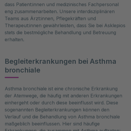
dass Patient:innen und medizinisches Fachpersonal
eng zusammenarbeiten. Unsere interdisziplinären
Teams aus Ärzt:innen, Pflegekräften und
Therapeut:innen gewährleisten, dass Sie bei Asklepios
stets die bestmögliche Behandlung und Betreuung
erhalten.
Begleiterkrankungen bei Asthma
bronchiale
Asthma bronchiale ist eine chronische Erkrankung 
der Atemwege, die häufig mit anderen Erkrankungen 
einhergeht oder durch diese beeinflusst wird. Diese 
sogenannten Begleiterkrankungen können den 
Verlauf und die Behandlung von Asthma bronchiale 
maßgeblich beeinflussen. Hier sind häufige 
Erkrankungen, die zusammen mit Asthma auftreten: