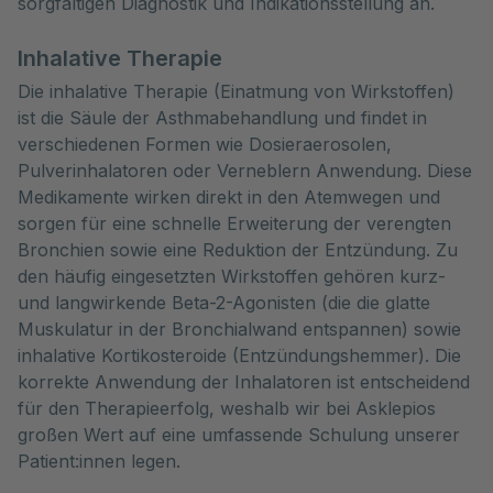
sorgfältigen Diagnostik und Indikationsstellung an.
Inhalative Therapie
Die inhalative Therapie (Einatmung von Wirkstoffen)
ist die Säule der Asthmabehandlung und findet in
verschiedenen Formen wie Dosieraerosolen,
Pulverinhalatoren oder Verneblern Anwendung. Diese
Medikamente wirken direkt in den Atemwegen und
sorgen für eine schnelle Erweiterung der verengten
Bronchien sowie eine Reduktion der Entzündung. Zu
den häufig eingesetzten Wirkstoffen gehören kurz-
und langwirkende Beta-2-Agonisten (die die glatte
Muskulatur in der Bronchialwand entspannen) sowie
inhalative Kortikosteroide (Entzündungshemmer). Die
korrekte Anwendung der Inhalatoren ist entscheidend
für den Therapieerfolg, weshalb wir bei Asklepios
großen Wert auf eine umfassende Schulung unserer
Patient:innen legen.