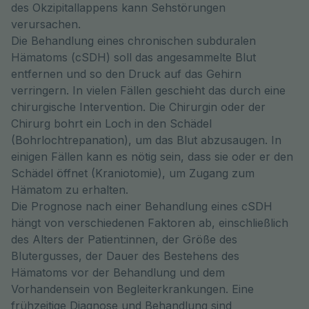
des Okzipitallappens kann Sehstörungen
verursachen.
Die Behandlung eines chronischen subduralen
Hämatoms (cSDH) soll das angesammelte Blut
entfernen und so den Druck auf das Gehirn
verringern. In vielen Fällen geschieht das durch eine
chirurgische Intervention. Die Chirurgin oder der
Chirurg bohrt ein Loch in den Schädel
(Bohrlochtrepanation), um das Blut abzusaugen. In
einigen Fällen kann es nötig sein, dass sie oder er den
Schädel öffnet (Kraniotomie), um Zugang zum
Hämatom zu erhalten.
Die Prognose nach einer Behandlung eines cSDH
hängt von verschiedenen Faktoren ab, einschließlich
des Alters der Patient:innen, der Größe des
Blutergusses, der Dauer des Bestehens des
Hämatoms vor der Behandlung und dem
Vorhandensein von Begleiterkrankungen. Eine
frühzeitige Diagnose und Behandlung sind