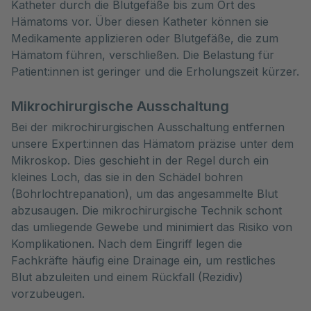
Katheter durch die Blutgefäße bis zum Ort des
Hämatoms vor. Über diesen Katheter können sie
Medikamente applizieren oder Blutgefäße, die zum
Hämatom führen, verschließen. Die Belastung für
Patient:innen ist geringer und die Erholungszeit kürzer.
Mikrochirurgische Ausschaltung
Bei der mikrochirurgischen Ausschaltung entfernen
unsere Expert:innen das Hämatom präzise unter dem
Mikroskop. Dies geschieht in der Regel durch ein
kleines Loch, das sie in den Schädel bohren
(Bohrlochtrepanation), um das angesammelte Blut
abzusaugen. Die mikrochirurgische Technik schont
das umliegende Gewebe und minimiert das Risiko von
Komplikationen. Nach dem Eingriff legen die
Fachkräfte häufig eine Drainage ein, um restliches
Blut abzuleiten und einem Rückfall (Rezidiv)
vorzubeugen.