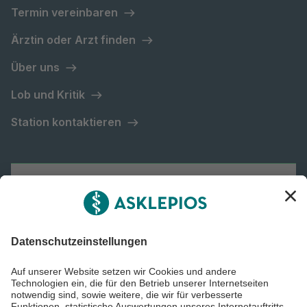
Termin vereinbaren
Ärztin oder Arzt finden
Über uns
Lob und Kritik
Station kontaktieren
Asklepios Gruppe
Informiert bleiben