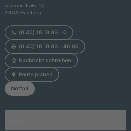
Alphonsstraße 14

22043 Hamburg
(0 40) 18 18 83 - 0
(0 40) 18 18 83 - 46 06
Nachricht schreiben
Route planen
Notfall
Klinik