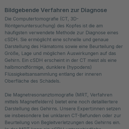
Bildgebende Verfahren zur Diagnose
Die Computertomografie (CT, 3D-
Röntgenuntersuchung) des Kopfes ist die am
häufigsten verwendete Methode zur Diagnose eines
cSDH. Sie ermöglicht eine schnelle und genaue
Darstellung des Hämatoms sowie eine Beurteilung der
Größe, Lage und möglichen Auswirkungen auf das
Gehirn. Ein cSDH erscheint in der CT meist als eine
halbmondförmige, dunklere (hypodens)
Flüssigkeitsansammlung entlang der inneren
Oberfläche des Schädels.
Die Magnetresonanztomografie (MRT, Verfahren
mittels Magnetfeldern) bietet eine noch detailliertere
Darstellung des Gehirns. Unsere Expert:innen setzen
sie insbesondere bei unklaren CT-Befunden oder zur
Beurteilung von Begleitverletzungen des Gehirns ein.