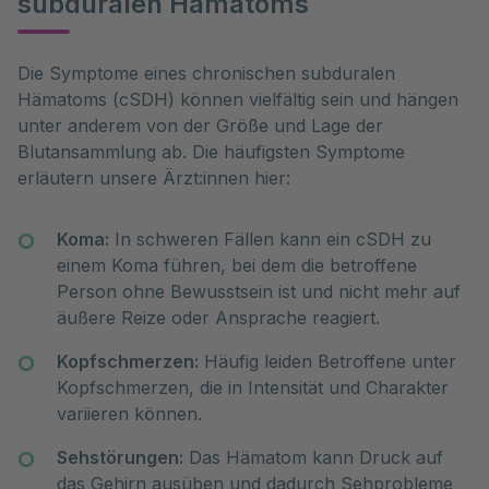
subduralen Hämatoms
Die Symptome eines chronischen subduralen 
Hämatoms (cSDH) können vielfältig sein und hängen 
unter anderem von der Größe und Lage der 
Blutansammlung ab. Die häufigsten Symptome 
erläutern unsere Ärzt:innen hier:
Koma:
In schweren Fällen kann ein cSDH zu
einem Koma führen, bei dem die betroffene
Person ohne Bewusstsein ist und nicht mehr auf
äußere Reize oder Ansprache reagiert.
Kopfschmerzen:
Häufig leiden Betroffene unter
Kopfschmerzen, die in Intensität und Charakter
variieren können.
Sehstörungen:
Das Hämatom kann Druck auf
das Gehirn ausüben und dadurch Sehprobleme