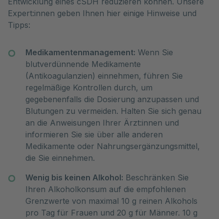
Entwicklung eines cSDH reduzieren können. Unsere 
Expert:innen geben Ihnen hier einige Hinweise und 
Tipps:
Medikamentenmanagement:
Wenn Sie
blutverdünnende Medikamente
(Antikoagulanzien) einnehmen, führen Sie
regelmäßige Kontrollen durch, um
gegebenenfalls die Dosierung anzupassen und
Blutungen zu vermeiden. Halten Sie sich genau
an die Anweisungen Ihrer Ärzt:innen und
informieren Sie sie über alle anderen
Medikamente oder Nahrungsergänzungsmittel,
die Sie einnehmen.
Wenig bis keinen Alkohol:
Beschränken Sie
Ihren Alkoholkonsum auf die empfohlenen
Grenzwerte von maximal 10 g reinen Alkohols
pro Tag für Frauen und 20 g für Männer. 10 g