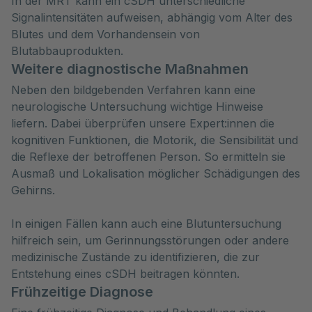
In der MRT kann ein cSDH unterschiedliche
Signalintensitäten aufweisen, abhängig vom Alter des
Blutes und dem Vorhandensein von
Blutabbauprodukten.
Weitere diagnostische Maßnahmen
Neben den bildgebenden Verfahren kann eine
neurologische Untersuchung wichtige Hinweise
liefern. Dabei überprüfen unsere Expert:innen die
kognitiven Funktionen, die Motorik, die Sensibilität und
die Reflexe der betroffenen Person. So ermitteln sie
Ausmaß und Lokalisation möglicher Schädigungen des
Gehirns.
In einigen Fällen kann auch eine Blutuntersuchung
hilfreich sein, um Gerinnungsstörungen oder andere
medizinische Zustände zu identifizieren, die zur
Entstehung eines cSDH beitragen könnten.
Frühzeitige Diagnose