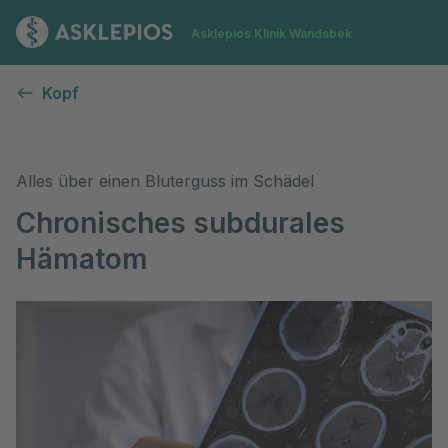
Zur Startseite
Asklepios Klinik Wandsbek
Chronisches subdurales Hämatom
Kopf
Alles über einen Bluterguss im Schädel
Chronisches subdurales
Hämatom