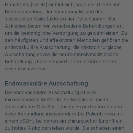
Hämatoms (cSDH) richtet sich nach der Größe der 
Blutansammlung, der Symptomatik und den 
individuellen Risikofaktoren der Patient:innen. Bei 
Asklepios bieten wir verschiedene Behandlungen an, 
um die bestmögliche Versorgung zu gewährleisten. Zu 
den häufigsten und effektivsten Methoden gehören die 
endovaskuläre Ausschaltung, die mikrochirurgische 
Ausschaltung sowie die neurointensivmedizinische 
Behandlung. Unsere Expert:innen erklären Ihnen 
diese Ansätze hier:
Endovaskuläre Ausschaltung
Die endovaskuläre Ausschaltung ist eine
minimalinvasive Methode. Endovaskulär meint
innerhalb des Gefäßes. Unsere Expert:innen nutzen
diese Behandlung insbesondere bei Patient:innen mit
einem cSDH, bei denen ein chirurgischer Eingriff ein
zu hohes Risiko darstellen würde. Sie schieben einen