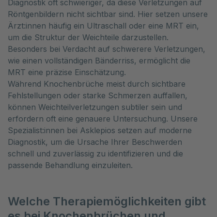
Diagnostik oft schwieriger, da diese Verletzungen auf
Röntgenbildern nicht sichtbar sind. Hier setzen unsere
Ärzt:innen häufig ein Ultraschall oder eine MRT ein,
um die Struktur der Weichteile darzustellen.
Besonders bei Verdacht auf schwerere Verletzungen,
wie einen vollständigen Bänderriss, ermöglicht die
MRT eine präzise Einschätzung.
Während Knochenbrüche meist durch sichtbare
Fehlstellungen oder starke Schmerzen auffallen,
können Weichteilverletzungen subtiler sein und
erfordern oft eine genauere Untersuchung. Unsere
Spezialist:innen bei Asklepios setzen auf moderne
Diagnostik, um die Ursache Ihrer Beschwerden
schnell und zuverlässig zu identifizieren und die
passende Behandlung einzuleiten.
Welche Therapiemöglichkeiten gibt
es bei Knochenbrüchen und