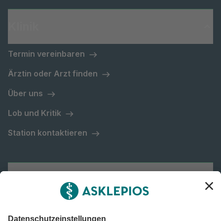
Klinik
Termin vereinbaren
Ärztin oder Arzt finden
Über uns
Lob und Kritik
Station kontaktieren
Asklepios Gruppe