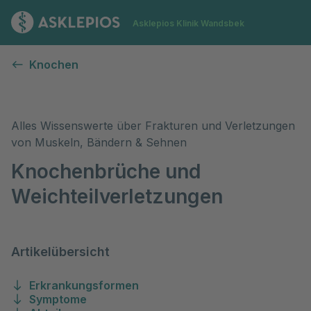
Zur Startseite
Asklepios Klinik Wandsbek
Knochenbrüche und Weichteilverletzungen
Knochen
Alles Wissenswerte über Frakturen und Verletzungen
von Muskeln, Bändern & Sehnen
Knochenbrüche und
Weichteilverletzungen
Artikelübersicht
Erkrankungsformen
Symptome