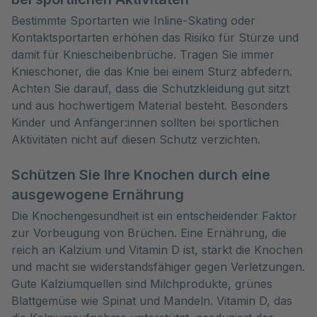
Bestimmte Sportarten wie Inline-Skating oder
Kontaktsportarten erhöhen das Risiko für Stürze und
damit für Kniescheibenbrüche. Tragen Sie immer
Knieschoner, die das Knie bei einem Sturz abfedern.
Achten Sie darauf, dass die Schutzkleidung gut sitzt
und aus hochwertigem Material besteht. Besonders
Kinder und Anfänger:innen sollten bei sportlichen
Aktivitäten nicht auf diesen Schutz verzichten.
Schützen Sie Ihre Knochen durch eine
ausgewogene Ernährung
Die Knochengesundheit ist ein entscheidender Faktor
zur Vorbeugung von Brüchen. Eine Ernährung, die
reich an Kalzium und Vitamin D ist, stärkt die Knochen
und macht sie widerstandsfähiger gegen Verletzungen.
Gute Kalziumquellen sind Milchprodukte, grünes
Blattgemüse wie Spinat und Mandeln. Vitamin D, das