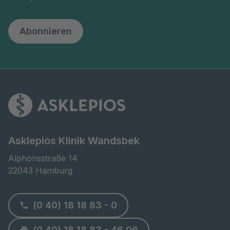
Abonnieren
Asklepios Klinik Wandsbek
Alphonsstraße 14

22043 Hamburg
(0 40) 18 18 83 - 0
(0 40) 18 18 83 - 46 06