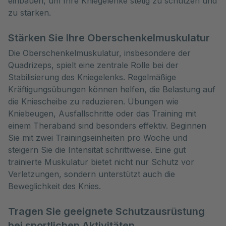
einbauen, um Ihre Kniegelenke stetig zu schützen und 
zu stärken.
Stärken Sie Ihre Oberschenkelmuskulatur
Die Oberschenkelmuskulatur, insbesondere der
Quadrizeps, spielt eine zentrale Rolle bei der
Stabilisierung des Kniegelenks. Regelmäßige
Kräftigungsübungen können helfen, die Belastung auf
die Kniescheibe zu reduzieren. Übungen wie
Kniebeugen, Ausfallschritte oder das Training mit
einem Theraband sind besonders effektiv. Beginnen
Sie mit zwei Trainingseinheiten pro Woche und
steigern Sie die Intensität schrittweise. Eine gut
trainierte Muskulatur bietet nicht nur Schutz vor
Verletzungen, sondern unterstützt auch die
Beweglichkeit des Knies.
Tragen Sie geeignete Schutzausrüstung
bei sportlichen Aktivitäten