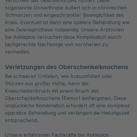
Verschleiß des Gelenkknorpels führen. Diese
sogenannte Gonarthrose äußert sich in chronischen
Schmerzen und eingeschränkter Beweglichkeit des
Knies. Eventuell ist dann eine spätere Behandlung wie
eine Gelenkprothese notwendig. Unsere Ärzt:innen
bei Asklepios versuchen diese Komplikation durch
fachgerechte Nachsorge von vornherein zu
vermeiden.
Verletzungen des Oberschenkelknochens
Bei schweren Unfällen, wie Autounfällen oder
Stürzen aus großer Höhe, kann der
Kniescheibenbruch mit einem Bruch des
Oberschenkelknochens (Femur) einhergehen. Diese
unglückliche Kombination erfordert oft eine komplexe
operative Behandlung und verlängert die Heilungszeit
entsprechend.
Unsere erfahrenen Fachkräfte bei Asklepios