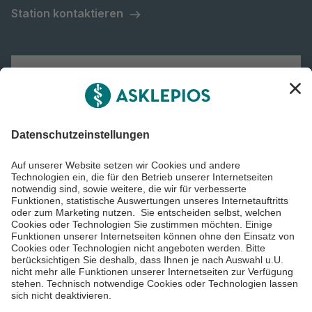
Station kontaktieren
Asklepios Gruppe
Informiert bleiben
Impressum