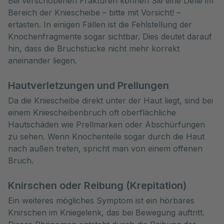
Bei verschobenen Frakturen können Sie eine Delle im
Bereich der Kniescheibe – bitte mit Vorsicht! –
ertasten. In einigen Fällen ist die Fehlstellung der
Knochenfragmente sogar sichtbar. Dies deutet darauf
hin, dass die Bruchstücke nicht mehr korrekt
aneinander liegen.
Hautverletzungen und Prellungen
Da die Kniescheibe direkt unter der Haut liegt, sind bei
einem Kniescheibenbruch oft oberflächliche
Hautschäden wie Prellmarken oder Abschürfungen
zu sehen. Wenn Knochenteile sogar durch die Haut
nach außen treten, spricht man von einem offenen
Bruch.
Knirschen oder Reibung (Krepitation)
Ein weiteres mögliches Symptom ist ein hörbares
Knirschen im Kniegelenk, das bei Bewegung auftritt.