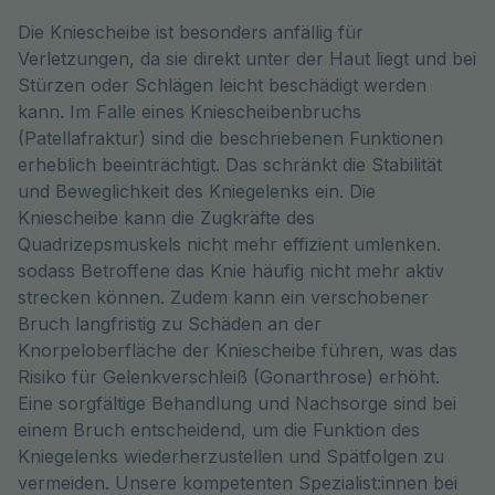
Die Kniescheibe ist besonders anfällig für
Verletzungen, da sie direkt unter der Haut liegt und bei
Stürzen oder Schlägen leicht beschädigt werden
kann. Im Falle eines Kniescheibenbruchs
(Patellafraktur) sind die beschriebenen Funktionen
erheblich beeinträchtigt. Das schränkt die Stabilität
und Beweglichkeit des Kniegelenks ein. Die
Kniescheibe kann die Zugkräfte des
Quadrizepsmuskels nicht mehr effizient umlenken.
sodass Betroffene das Knie häufig nicht mehr aktiv
strecken können. Zudem kann ein verschobener
Bruch langfristig zu Schäden an der
Knorpeloberfläche der Kniescheibe führen, was das
Risiko für Gelenkverschleiß (Gonarthrose) erhöht.
Eine sorgfältige Behandlung und Nachsorge sind bei
einem Bruch entscheidend, um die Funktion des
Kniegelenks wiederherzustellen und Spätfolgen zu
vermeiden. Unsere kompetenten Spezialist:innen bei