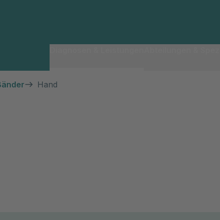
Diagnosen & Leistungen
Abteilungen & Spezi
Bänder
Hand