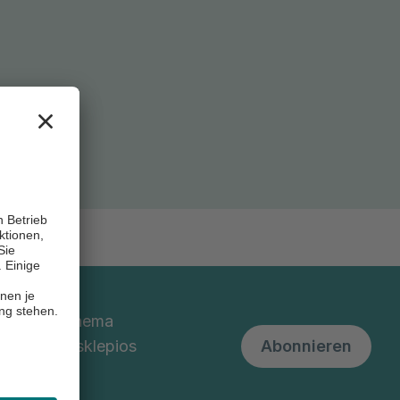
nd um das Thema
 unserem Asklepios
Abonnieren