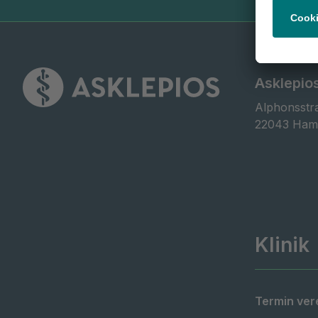
Asklepio
Alphonsstra
22043 Ham
Klinik
Termin ver