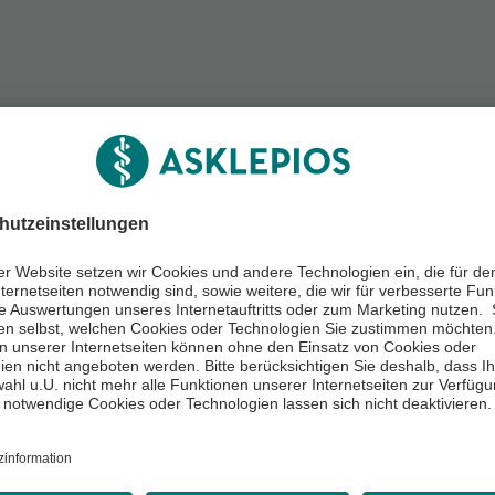
Viele wissenswerte Informationen ru
tter
Gesundheit erhalten Sie regelmäßig in
eren
Newsletter.