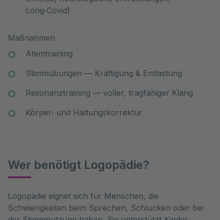
Long‑Covid)
Maßnahmen
Atemtraining
Stimmübungen — Kräftigung & Entlastung
Resonanztraining — voller, tragfähiger Klang
Körper‑ und Haltungskorrektur
Wer benötigt Logopädie?
Logopädie eignet sich für Menschen, die
Schwierigkeiten beim Sprechen, Schlucken oder bei
der Stimmnutzung haben. Sie unterstützt Kinder,