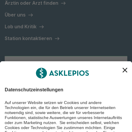
Ärztin oder Arzt finden
Über uns
Lob und Kritik
Station kontaktieren
Asklepios Gruppe
Informiert bleiben