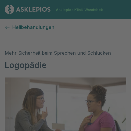
Zur Startseite
Asklepios Klinik Wandsbek
Logopädie
Heilbehandlungen
Mehr Sicherheit beim Sprechen und Schlucken
Logopädie