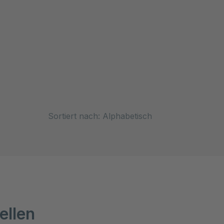
Sort
ellen