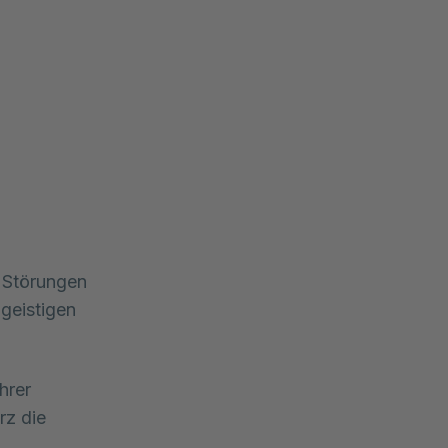
 Störungen 
eistigen 
hrer
rz die