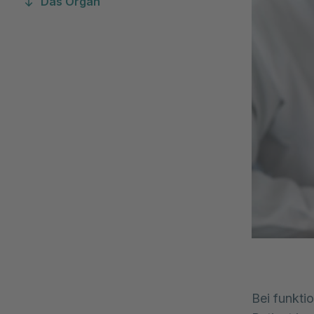
Das Organ
Bei funkti