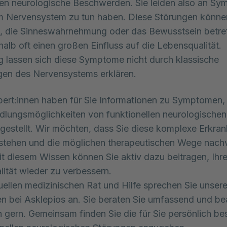
nen neurologische Beschwerden. Sie leiden also an Sy
m Nervensystem zu tun haben. Diese Störungen können
 die Sinneswahrnehmung oder das Bewusstsein betref
alb oft einen großen Einfluss auf die Lebensqualität. 
ig lassen sich diese Symptome nicht durch klassische 
gen des Nervensystems erklären.
ert:innen haben für Sie Informationen zu Symptomen
lungsmöglichkeiten von funktionellen neurologische
stellt. Wir möchten, dass Sie diese komplexe Erkra
stehen und die möglichen therapeutischen Wege nachv
t diesem Wissen können Sie aktiv dazu beitragen, Ihr
ität wieder zu verbessern.
duellen medizinischen Rat und Hilfe sprechen Sie unser
en bei Asklepios an. Sie beraten Sie umfassend und b
n gern. Gemeinsam finden Sie die für Sie persönlich b