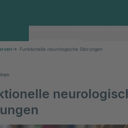
Diagnosen & Leistungen
Abteilungen & Spezi
erven
Funktionelle neurologische Störungen
ehen
ktionelle neurologisc
rungen