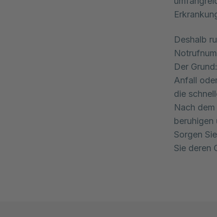
umfangrei
Erkrankung
Deshalb ru
Notrufnum
Der Grund:
Anfall ode
die schnell
Nach dem A
beruhigen u
Sorgen Sie
Sie deren 