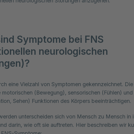
onellen neurologischen Störungen anzugehen.
ind Symptome bei FNS
tionellen neurologischen
ngen)?
rch eine Vielzahl von Symptomen gekennzeichnet. Die
 motorischen (Bewegung), sensorischen (Fühlen) und g
tion, Sehen) Funktionen des Körpers beeinträchtigen. 
erden unterscheiden sich von Mensch zu Mensch in i
und darin, wie oft sie auftreten. Hier beschreiben wir ku
n FNS-Symptome: