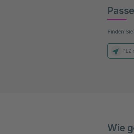
Passe
Finden Sie
0 Elemente
Wie g