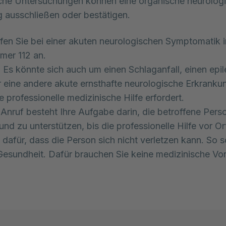
che Untersuchungen können eine organische neurolog
 ausschließen oder bestätigen.
fen Sie bei einer akuten neurologischen Symptomatik 
mer 112 an.
 Es könnte sich auch um einen Schlaganfall, einen epi
r eine andere akute ernsthafte neurologische Erkranku
e professionelle medizinische Hilfe erfordert.
nruf besteht Ihre Aufgabe darin, die betroffene Pers
nd zu unterstützen, bis die professionelle Hilfe vor Ort
 dafür, dass die Person sich nicht verletzen kann. So 
Gesundheit. Dafür brauchen Sie keine medizinische Vor