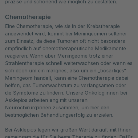
präzise und schonend wie möglich zu gestalten.
Chemotherapie
Eine Chemotherapie, wie sie in der Krebstherapie
angewendet wird, kommt bei Meningeomen seltener
zum Einsatz, da diese Tumoren oft nicht besonders
empfindlich auf chemotherapeutische Medikamente
reagieren. Wenn aber Meningeome trotz einer
Strahlentherapie schnell weiterwachsen oder wenn es
sich doch um ein malignes, also um ein „bösartiges“
Meningeom handelt, kann eine Chemotherapie dabei
helfen, das Tumorwachstum zu verlangsamen oder
die Symptome zu lindern. Unsere Onkolog:innen bei
Asklepios arbeiten eng mit unseren
Neurochirurg:innen zusammen, um hier den
bestmöglichen Behandlungserfolg zu erzielen.
Bei Asklepios legen wir großen Wert darauf, mit Ihnen
gemeinsam die für Sie beste Therapie zu finden. Dafür