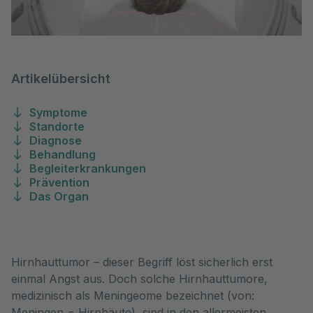
Artikelübersicht
Symptome
Standorte
Diagnose
Behandlung
Begleiterkrankungen
Prävention
Das Organ
Hirnhauttumor – dieser Begriff löst sicherlich erst 
einmal Angst aus. Doch solche Hirnhauttumore, 
medizinisch als Meningeome bezeichnet (von: 
Meningen = Hirnhäute), sind in den allermeisten 