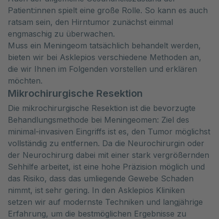
Patient:innen spielt eine große Rolle. So kann es auch
ratsam sein, den Hirntumor zunächst einmal
engmaschig zu überwachen.
Muss ein Meningeom tatsächlich behandelt werden,
bieten wir bei Asklepios verschiedene Methoden an,
die wir Ihnen im Folgenden vorstellen und erklären
möchten.
Mikrochirurgische Resektion
Die mikrochirurgische Resektion ist die bevorzugte
Behandlungsmethode bei Meningeomen: Ziel des
minimal-invasiven Eingriffs ist es, den Tumor möglichst
vollständig zu entfernen. Da die Neurochirurgin oder
der Neurochirurg dabei mit einer stark vergrößernden
Sehhilfe arbeitet, ist eine hohe Präzision möglich und
das Risiko, dass das umliegende Gewebe Schaden
nimmt, ist sehr gering. In den Asklepios Kliniken
setzen wir auf modernste Techniken und langjährige
Erfahrung, um die bestmöglichen Ergebnisse zu