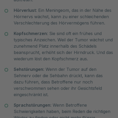
Hörverlust
: Ein Meningeom, das in der Nähe des
Hörnervs wächst, kann zu einer schleichenden
Verschlechterung des Hörvermögens führen.
Kopfschmerzen
: Sie sind oft ein frühes und
typisches Anzeichen. Weil der Tumor wächst und
zunehmend Platz innerhalb des Schädels
beansprucht, erhöht sich der Hirndruck. Und das
wiederum löst den Kopfschmerz aus.
Sehstörungen
: Wenn der Tumor auf den
Sehnerv oder die Sehbahn drückt, kann das
dazu führen, dass Betroffene nur noch
verschwommen sehen oder ihr Gesichtsfeld
eingeschränkt ist.
Sprachstörungen
: Wenn Betroffene
Schwierigkeiten haben, beim Reden die richtigen
Wörter zu finden oder nicht mehr flüssig