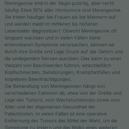
Meningeome sind in der Regel gutartig, aber recht
häufig: Etwa 30% aller Hirntumore sind Meningeome.
Sie treten häufiger bei Frauen als bei Männern auf
und werden meist im mittleren bis höheren
Lebensalter diagnostiziert. Obwohl Meningeome oft
langsam wachsen und in vielen Fällen keine
erkennbaren Symptome verursachen, können sie
durch ihre Größe und Lage Druck auf das Gehirn und
die umliegenden Nerven ausüben. Dies kann zu einer
Vielzahl von Beschwerden führen, einschließlich
Kopfschmerzen, Sehstörungen, Krampfanfällen und
kognitiven Beeinträchtigungen.
Die Behandlung von Meningeomen hängt von
verschiedenen Faktoren ab, etwa von der Größe und
Lage des Tumors, vom Wachstumstempo sowie vom
Alter und der allgemeinen Gesundheit der
Patient:innen. In vielen Fällen ist eine operative
Entfernung des Tumors das Mittel der Wahl, um die
Symptome zu lindern und das Risiko eines weiteren