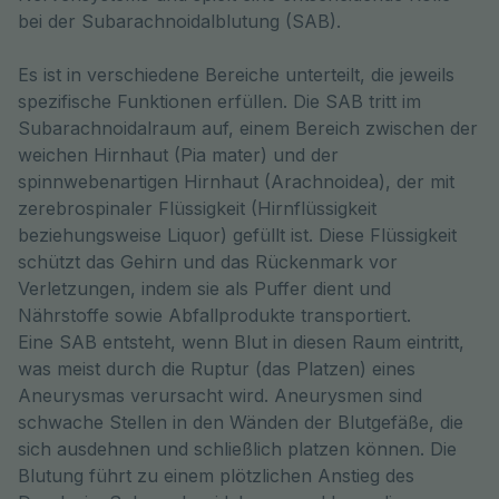
bei der Subarachnoidalblutung (SAB). 
Es ist in verschiedene Bereiche unterteilt, die jeweils
spezifische Funktionen erfüllen. Die SAB tritt im
Subarachnoidalraum auf, einem Bereich zwischen der
weichen Hirnhaut (Pia mater) und der
spinnwebenartigen Hirnhaut (Arachnoidea), der mit
zerebrospinaler Flüssigkeit (Hirnflüssigkeit
beziehungsweise Liquor) gefüllt ist. Diese Flüssigkeit
schützt das Gehirn und das Rückenmark vor
Verletzungen, indem sie als Puffer dient und
Nährstoffe sowie Abfallprodukte transportiert.
Eine SAB entsteht, wenn Blut in diesen Raum eintritt,
was meist durch die Ruptur (das Platzen) eines
Aneurysmas verursacht wird. Aneurysmen sind
schwache Stellen in den Wänden der Blutgefäße, die
sich ausdehnen und schließlich platzen können. Die
Blutung führt zu einem plötzlichen Anstieg des