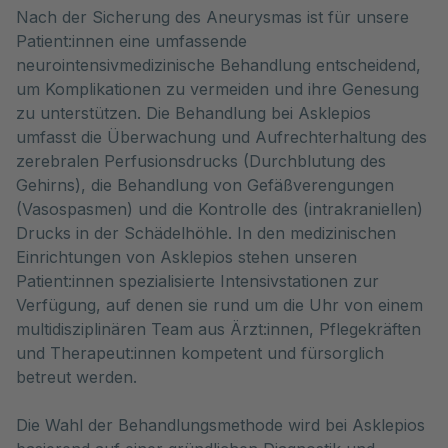
Nach der Sicherung des Aneurysmas ist für unsere
Patient:innen eine umfassende
neurointensivmedizinische Behandlung entscheidend,
um Komplikationen zu vermeiden und ihre Genesung
zu unterstützen. Die Behandlung bei Asklepios
umfasst die Überwachung und Aufrechterhaltung des
zerebralen Perfusionsdrucks (Durchblutung des
Gehirns), die Behandlung von Gefäßverengungen
(Vasospasmen) und die Kontrolle des (intrakraniellen)
Drucks in der Schädelhöhle. In den medizinischen
Einrichtungen von Asklepios stehen unseren
Patient:innen spezialisierte Intensivstationen zur
Verfügung, auf denen sie rund um die Uhr von einem
multidisziplinären Team aus Ärzt:innen, Pflegekräften
und Therapeut:innen kompetent und fürsorglich
betreut werden.
Die Wahl der Behandlungsmethode wird bei Asklepios