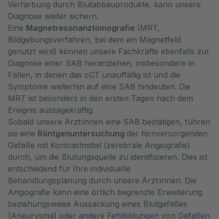
Verfärbung durch Blutabbauprodukte, kann unsere
Diagnose weiter sichern.
Eine
Magnetresonanztomografie
(MRT,
Bildgebungsverfahren, bei dem ein Magnetfeld
genutzt wird) können unsere Fachkräfte ebenfalls zur
Diagnose einer SAB heranziehen, insbesondere in
Fällen, in denen das cCT unauffällig ist und die
Symptome weiterhin auf eine SAB hindeuten. Die
MRT ist besonders in den ersten Tagen nach dem
Ereignis aussagekräftig.
Sobald unsere Ärzt:innen eine SAB bestätigen, führen
sie eine
Röntgenuntersuchung
der hirnversorgenden
Gefäße mit Kontrastmittel (zerebrale Angiografie)
durch, um die Blutungsquelle zu identifizieren. Dies ist
entscheidend für Ihre individuelle
Behandlungsplanung durch unsere Ärzt:innen. Die
Angiografie kann eine örtlich begrenzte Erweiterung
beziehungsweise Aussackung eines Blutgefäßes
(Aneurysma) oder andere Fehlbildungen von Gefäßen