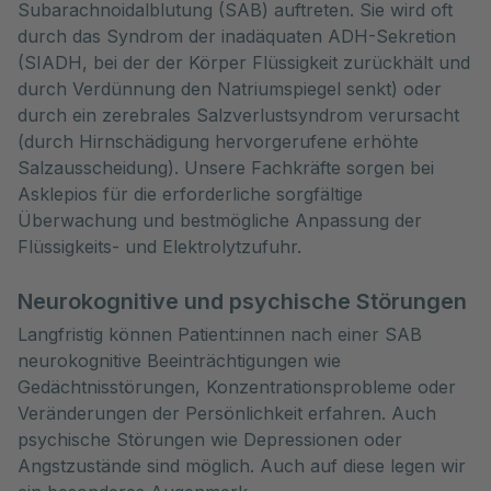
Subarachnoidalblutung (SAB) auftreten. Sie wird oft
durch das Syndrom der inadäquaten ADH-Sekretion
(SIADH, bei der der Körper Flüssigkeit zurückhält und
durch Verdünnung den Natriumspiegel senkt) oder
durch ein zerebrales Salzverlustsyndrom verursacht
(durch Hirnschädigung hervorgerufene erhöhte
Salzausscheidung). Unsere Fachkräfte sorgen bei
Asklepios für die erforderliche sorgfältige
Überwachung und bestmögliche Anpassung der
Flüssigkeits- und Elektrolytzufuhr.
Neurokognitive und psychische Störungen
Langfristig können Patient:innen nach einer SAB
neurokognitive Beeinträchtigungen wie
Gedächtnisstörungen, Konzentrationsprobleme oder
Veränderungen der Persönlichkeit erfahren. Auch
psychische Störungen wie Depressionen oder
Angstzustände sind möglich. Auch auf diese legen wir