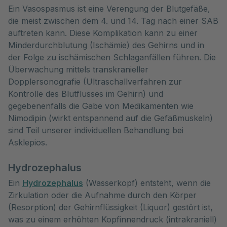
Ein Vasospasmus ist eine Verengung der Blutgefäße,
die meist zwischen dem 4. und 14. Tag nach einer SAB
auftreten kann. Diese Komplikation kann zu einer
Minderdurchblutung (Ischämie) des Gehirns und in
der Folge zu ischämischen Schlaganfällen führen. Die
Überwachung mittels transkranieller
Dopplersonografie (Ultraschallverfahren zur
Kontrolle des Blutflusses im Gehirn) und
gegebenenfalls die Gabe von Medikamenten wie
Nimodipin (wirkt entspannend auf die Gefäßmuskeln)
sind Teil unserer individuellen Behandlung bei
Asklepios.
Hydrozephalus
Ein
Hydrozephalus
(Wasserkopf) entsteht, wenn die
Zirkulation oder die Aufnahme durch den Körper
(Resorption) der Gehirnflüssigkeit (Liquor) gestört ist,
was zu einem erhöhten Kopfinnendruck (intrakraniell)