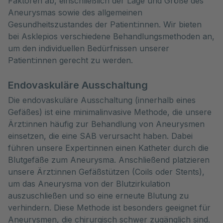
Faktoren ab, einschließlich der Lage und Größe des 
Aneurysmas sowie des allgemeinen 
Gesundheitszustandes der Patient:innen. Wir bieten 
bei Asklepios verschiedene Behandlungsmethoden an, 
um den individuellen Bedürfnissen unserer 
Patient:innen gerecht zu werden.
Endovaskuläre Ausschaltung
Die endovaskuläre Ausschaltung (innerhalb eines
Gefäßes) ist eine minimalinvasive Methode, die unsere
Ärzt:innen häufig zur Behandlung von Aneurysmen
einsetzen, die eine SAB verursacht haben. Dabei
führen unsere Expert:innen einen Katheter durch die
Blutgefäße zum Aneurysma. Anschließend platzieren
unsere Ärzt:innen Gefäßstützen (Coils oder Stents),
um das Aneurysma von der Blutzirkulation
auszuschließen und so eine erneute Blutung zu
verhindern. Diese Methode ist besonders geeignet für
Aneurysmen, die chirurgisch schwer zugänglich sind.