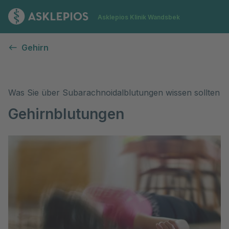
Zur Startseite
Asklepios Klinik Wandsbek
Gehirnblutungen (Subarachnoidalblutung)
Gehirn
Was Sie über Subarachnoidalblutungen wissen sollten
Gehirnblutungen