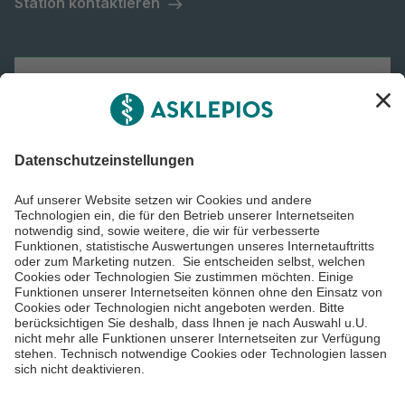
Station kontaktieren
Asklepios Gruppe
Informiert bleiben
Impressum
Datenschutzinformationen