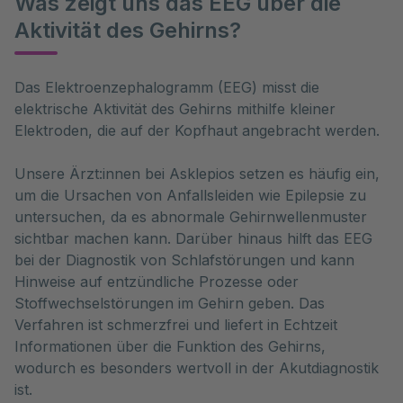
Was zeigt uns das EEG über die
Aktivität des Gehirns?
Das Elektroenzephalogramm (EEG) misst die 
elektrische Aktivität des Gehirns mithilfe kleiner 
Elektroden, die auf der Kopfhaut angebracht werden. 
Unsere Ärzt:innen bei Asklepios setzen es häufig ein,
um die Ursachen von Anfallsleiden wie Epilepsie zu
untersuchen, da es abnormale Gehirnwellenmuster
sichtbar machen kann. Darüber hinaus hilft das EEG
bei der Diagnostik von Schlafstörungen und kann
Hinweise auf entzündliche Prozesse oder
Stoffwechselstörungen im Gehirn geben. Das
Verfahren ist schmerzfrei und liefert in Echtzeit
Informationen über die Funktion des Gehirns,
wodurch es besonders wertvoll in der Akutdiagnostik
ist.