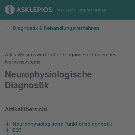
Zur Startseite
Asklepios Klinik Wandsbek
Neurophysiologische Diagnostik
Diagnostik & Behandlungsverfahren
Alles Wissenswerte über Diagnoseverfahren des
Nervensystems
Neurophysiologische
Diagnostik
Artikelübersicht
Neurophysiologische Funktionsdiagnostik
EEG