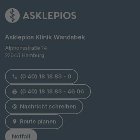
Asklepios Klinik Wandsbek
Alphonsstraße 14

22043 Hamburg
(0 40) 18 18 83 - 0
(0 40) 18 18 83 - 46 06
Nachricht schreiben
Route planen
Notfall