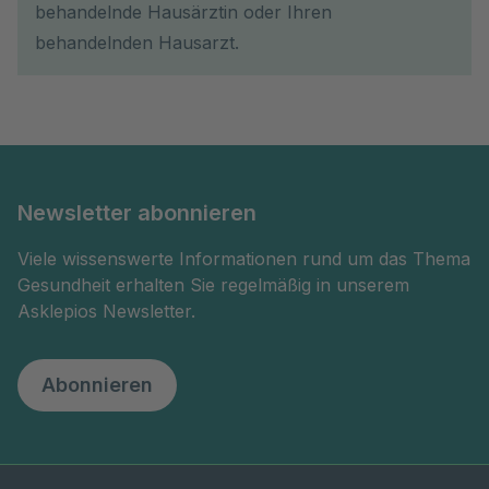
behandelnde Hausärztin oder Ihren
behandelnden Hausarzt.
Newsletter abonnieren
Viele wissenswerte Informationen rund um das Thema
Gesundheit erhalten Sie regelmäßig in unserem
Asklepios Newsletter.
Abonnieren