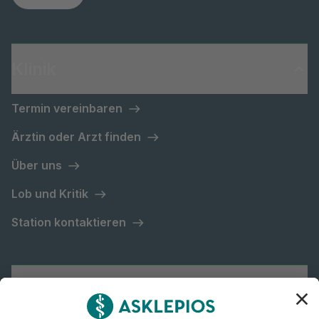
Klinik
Termin vereinbaren
Ärztin oder Arzt finden
Über uns
Lob und Kritik
Station kontaktieren
Asklepios Gruppe