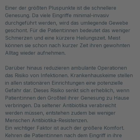
Einer der größten Pluspunkte ist die schnellere 
Genesung. Da viele Eingriffe minimal-invasiv 
durchgeführt werden, wird das umliegende Gewebe 
geschont. Für die Patient:innen bedeutet das weniger 
Schmerzen und eine kürzere Heilungszeit. Meist 
können sie schon nach kurzer Zeit ihren gewohnten 
Alltag wieder aufnehmen. 
Darüber hinaus reduzieren ambulante Operationen
das Risiko von Infektionen. Krankenhauskeime stellen
in allen stationären Einrichtungen eine potenzielle
Gefahr dar. Dieses Risiko senkt sich erheblich, wenn
Patient:innen den Großteil ihrer Genesung zu Hause
verbringen. Da seltener Antibiotika verabreicht
werden müssen, entstehen zudem bei weniger
Menschen Antibiotika-Resistenzen.
Ein wichtiger Faktor ist auch der größere Komfort.
Kehren die Patient:innen nach dem Eingriff in ihre