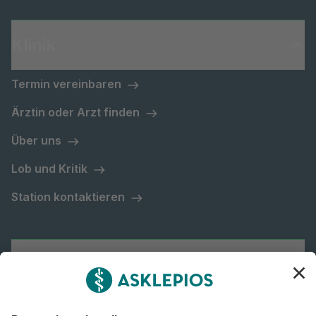
Klinik
Termin vereinbaren
Ärztin oder Arzt finden
Über uns
Lob und Kritik
Station kontaktieren
Asklepios Gruppe