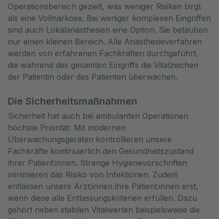
Operationsbereich gezielt, was weniger Risiken birgt
als eine Vollnarkose. Bei weniger komplexen Eingriffen
sind auch Lokalanästhesien eine Option. Sie betäuben
nur einen kleinen Bereich. Alle Anästhesieverfahren
werden von erfahrenen Fachkräften durchgeführt,
die während des gesamten Eingriffs die Vitalzeichen
der Patientin oder des Patienten überwachen.
Die Sicherheitsmaßnahmen
Sicherheit hat auch bei ambulanten Operationen
höchste Priorität. Mit modernen
Überwachungsgeräten kontrollieren unsere
Fachkräfte kontinuierlich den Gesundheitszustand
ihrer Patient:innen. Strenge Hygienevorschriften
minimieren das Risiko von Infektionen. Zudem
entlassen unsere Ärzt:innen ihre Patient:innen erst,
wenn diese alle Entlassungskriterien erfüllen. Dazu
gehört neben stabilen Vitalwerten beispielsweise die