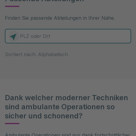
Finden Sie passende Abteilungen in Ihrer Nähe.
0 Elemente zur Auswahl
Sortiert nach:
Dank welcher moderner Techniken
sind ambulante Operationen so
sicher und schonend?
Ambulante Operationen sind nur dank fortschrittlicher 