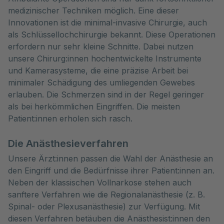
medizinischer Techniken möglich. Eine dieser 
Innovationen ist die minimal-invasive Chirurgie, auch 
als Schlüssellochchirurgie bekannt. Diese Operationen 
erfordern nur sehr kleine Schnitte. Dabei nutzen 
unsere Chirurg:innen hochentwickelte Instrumente 
und Kamerasysteme, die eine präzise Arbeit bei 
minimaler Schädigung des umliegenden Gewebes 
erlauben. Die Schmerzen sind in der Regel geringer 
als bei herkömmlichen Eingriffen. Die meisten 
Patient:innen erholen sich rasch.
Die Anästhesieverfahren
Unsere Ärzt:innen passen die Wahl der Anästhesie an
den Eingriff und die Bedürfnisse ihrer Patient:innen an.
Neben der klassischen Vollnarkose stehen auch
sanftere Verfahren wie die Regionalanästhesie (z. B.
Spinal- oder Plexusanästhesie) zur Verfügung. Mit
diesen Verfahren betäuben die Anästhesist:innen den