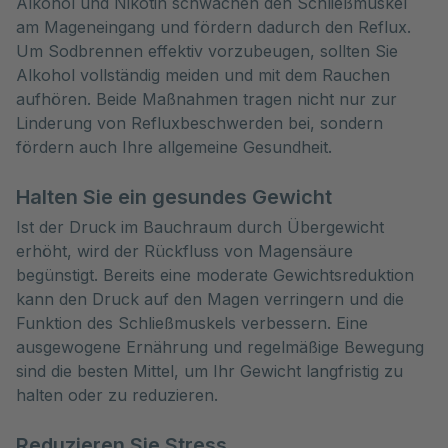
Alkohol und Nikotin schwächen den Schließmuskel
am Mageneingang und fördern dadurch den Reflux.
Um Sodbrennen effektiv vorzubeugen, sollten Sie
Alkohol vollständig meiden und mit dem Rauchen
aufhören. Beide Maßnahmen tragen nicht nur zur
Linderung von Refluxbeschwerden bei, sondern
fördern auch Ihre allgemeine Gesundheit.
Halten Sie ein gesundes Gewicht
Ist der Druck im Bauchraum durch Übergewicht
erhöht, wird der Rückfluss von Magensäure
begünstigt. Bereits eine moderate Gewichtsreduktion
kann den Druck auf den Magen verringern und die
Funktion des Schließmuskels verbessern. Eine
ausgewogene Ernährung und regelmäßige Bewegung
sind die besten Mittel, um Ihr Gewicht langfristig zu
halten oder zu reduzieren.
Reduzieren Sie Stress