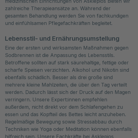
medizinischen Einrichtungen von Asklepios bieten wir 
zahlreiche Therapieansätze an. Während der 
gesamten Behandlung werden Sie von fachkundigen 
und einfühlsamen Pflegefachkräften begleitet.
Lebensstil- und Ernährungsumstellung
Eine der ersten und wirksamsten Maßnahmen gegen
Sodbrennen ist die Anpassung des Lebensstils.
Betroffene sollten auf stark säurehaltige, fettige oder
scharfe Speisen verzichten. Alkohol und Nikotin sind
ebenfalls schädlich. Besser als drei große sind
mehrere kleine Mahlzeiten, die über den Tag verteilt
werden. Dadurch lässt sich der Druck auf den Magen
verringern. Unsere Expert:innen empfehlen
außerdem, nicht direkt vor dem Schlafengehen zu
essen und das Kopfteil des Bettes leicht anzuheben.
Regelmäßige Bewegung sowie Stressabbau durch
Techniken wie Yoga oder Meditation können ebenfalls
hilfreich sein. Unsere Fachkräfte bei Asklepios