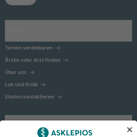
Klinik
Termin vereinbaren
Ärztin oder Arzt finden
Über uns
Lob und Kritik
Station kontaktieren
Asklepios Gruppe