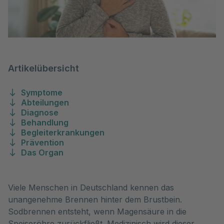
Artikelübersicht
Symptome
Abteilungen
Diagnose
Behandlung
Begleiterkrankungen
Prävention
Das Organ
Viele Menschen in Deutschland kennen das
unangenehme Brennen hinter dem Brustbein.
Sodbrennen entsteht, wenn Magensäure in die
Speiseröhre zurückfließt. Medizinisch wird dieser