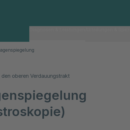
Diagnosen & Leistungen
Abteilungen & Spezi
agenspiegelung
in den oberen Verdauungstrakt
enspiegelung
stroskopie)