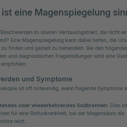
ist eine Magenspiegelung sin
Beschwerden im oberen Verdauungstrakt, die nicht ein
sind? Eine Magenspiegelung kann dabei helfen, die Ursa
u finden und gezielt zu behandeln. Bei den folgenden
n und diagnostischen Fragestellungen wird eine Gast
 empfohlen:
erden und Symptome
oskopie ist oft notwendig, wenn folgende Symptome au
tendes oder wiederkehrendes Sodbrennen
: Dies is
hen für eine Refluxkrankheit, bei der Magensäure die
röhre reizt.