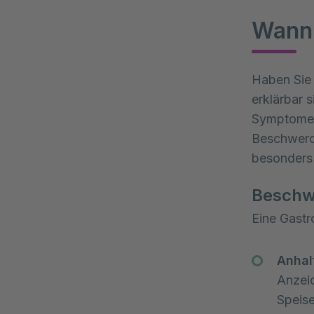
Wann 
Haben Sie 
erklärbar 
Symptome z
Beschwerde
besonders
Beschw
Eine Gastr
Anhal
Anzeic
Speise