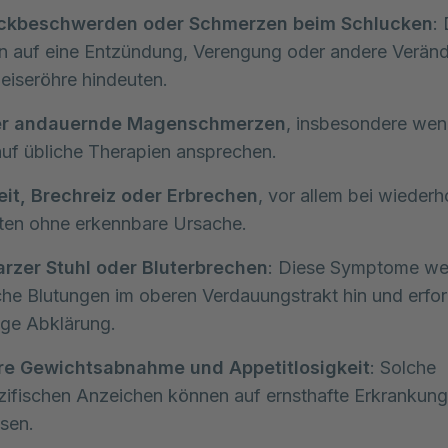
ckbeschwerden oder Schmerzen beim Schlucken
:
n auf eine Entzündung, Verengung oder andere Veränd
eiseröhre hindeuten.
r andauernde Magenschmerzen
, insbesondere wen
auf übliche Therapien ansprechen.
eit, Brechreiz oder Erbrechen
, vor allem bei wieder
ten ohne erkennbare Ursache.
rzer Stuhl oder Bluterbrechen
: Diese Symptome we
he Blutungen im oberen Verdauungstrakt hin und erfor
ige Abklärung.
re Gewichtsabnahme und Appetitlosigkeit
: Solche
ifischen Anzeichen können auf ernsthafte Erkrankun
sen.