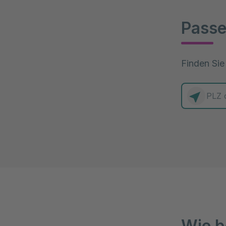
Passe
Finden Sie
0 Elemente
Wie b