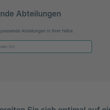
nde Abteilungen
 passende Abteilungen in Ihrer Nähe.
 zur Auswahl
ereiten Sie sich optimal auf e