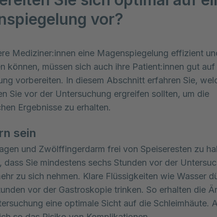
spiegelung vor?
re Mediziner:innen eine Magenspiegelung effizient und
n können, müssen sich auch ihre Patient:innen gut auf 
ng vorbereiten. In diesem Abschnitt erfahren Sie, welc
Sie vor der Untersuchung ergreifen sollten, um die 
hen Ergebnisse zu erhalten.
n sein
en und Zwölffingerdarm frei von Speiseresten zu halt
 dass Sie mindestens sechs Stunden vor der Untersu
hr zu sich nehmen. Klare Flüssigkeiten wie Wasser dü
tunden vor der Gastroskopie trinken. So erhalten die Är
tersuchung eine optimale Sicht auf die Schleimhäute.
sich so das Risiko von Komplikationen.