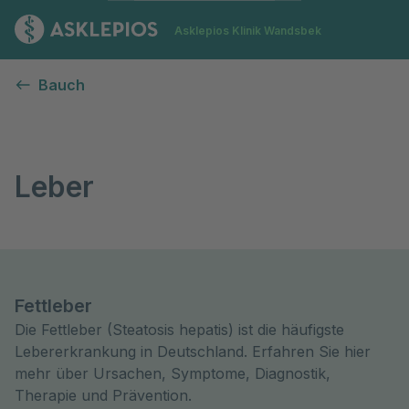
Zur Startseite
Asklepios Klinik Wandsbek
Leber
Bauch
Leber
Fettleber
Die Fettleber (Steatosis hepatis) ist die häufigste
Lebererkrankung in Deutschland. Erfahren Sie hier
mehr über Ursachen, Symptome, Diagnostik,
Therapie und Prävention.