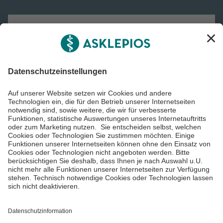
Asklepios Gruppe
Informiert bleiben
Impressum
Datenschutzinformationen
Cookie Einstellungen