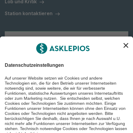
Lob und Kritik
Station kontaktieren
Asklepios Gruppe
Informiert bleiben
Impressum