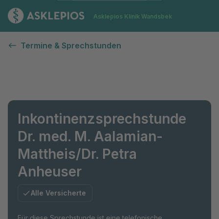
Zur Startseite
Asklepios Klinik Wandsbek
Termine & Sprechstunden
Inkontinenzsprechstunde
Dr. med. M. Aalamian-
Mattheis/Dr. Petra
Anheuser
Alle Versicherte
Für diese Sprechstunde ist eine telefonische