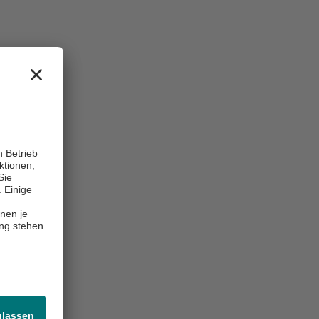
te, evtl.