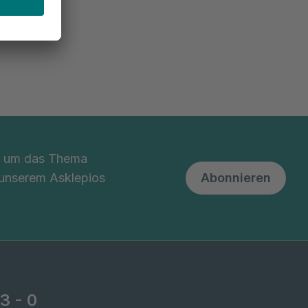
nd um das Thema
 unserem Asklepios
Abonnieren
3 - 0