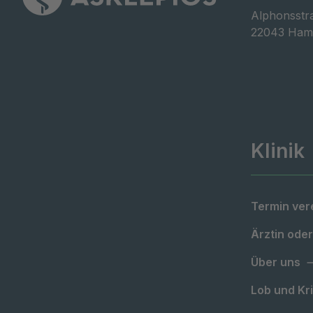
Alphonsstra
22043 Ham
Klinik
Termin ver
Ärztin oder
Über uns
Lob und Kri