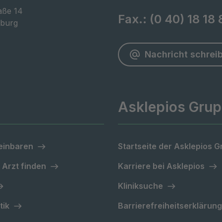
ße 14

Fax.:
(0 40) 18 18
burg
Nachricht schrei
Asklepios Gru
einbaren
Startseite der Asklepios 
 Arzt finden
Karriere bei Asklepios
Kliniksuche
tik
Barrierefreiheitserklärung