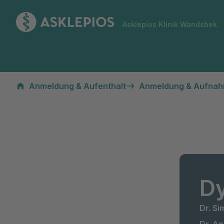
Zur Startseite
Asklepios Klinik Wandsbek
Anmeldung & Aufenthalt
Anmeldung & Aufna
Dy
Dr. S