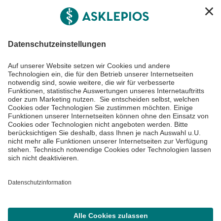
Asklepios Gruppe
Informiert bleiben
Impressum
Datenschutzinformationen
Cookie Einstellungen