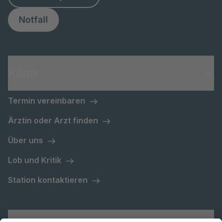
Notfall
Klinik
Termin vereinbaren
Ärztin oder Arzt finden
Über uns
Lob und Kritik
Station kontaktieren