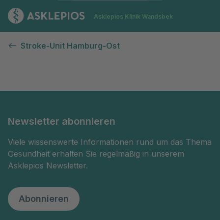
Zur Startseite
Asklepios Klinik Wandsbek
Kontaktformular
Stroke-Unit Hamburg-Ost
Newsletter abonnieren
Viele wissenswerte Informationen rund um das Thema
Gesundheit erhalten Sie regelmäßig in unserem
Asklepios Newsletter.
Abonnieren