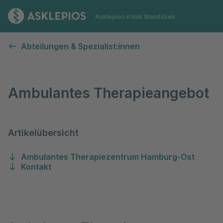
Zur Startseite
Asklepios Klinik Wandsbek
Ambulantes Therapieangebot
Abteilungen & Spezialist:innen
Ambulantes Therapieangebot
Artikelübersicht
Ambulantes Therapiezentrum Hamburg-Ost
Kontakt