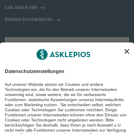
Lob und Kritik
Station kontaktieren
Asklepios Gruppe
Informiert bleiben