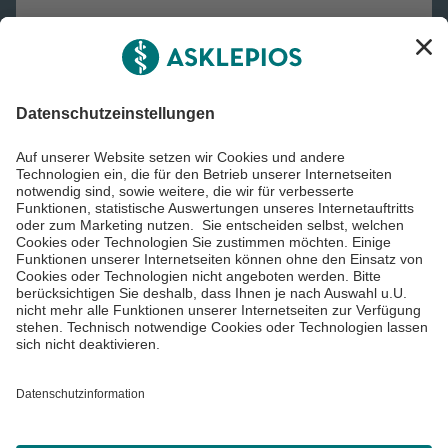
Asklepios Gruppe
Informiert bleiben
Impressum
Datenschutzinformationen
Cookie Einstellungen