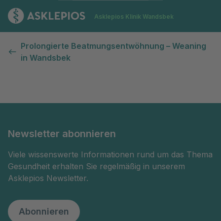
Zur Startseite
Asklepios Klinik Wandsbek
Kontaktformular
Prolongierte Beatmungsentwöhnung – Weaning
in Wandsbek
Newsletter abonnieren
Viele wissenswerte Informationen rund um das Thema
Gesundheit erhalten Sie regelmäßig in unserem
Asklepios Newsletter.
Abonnieren