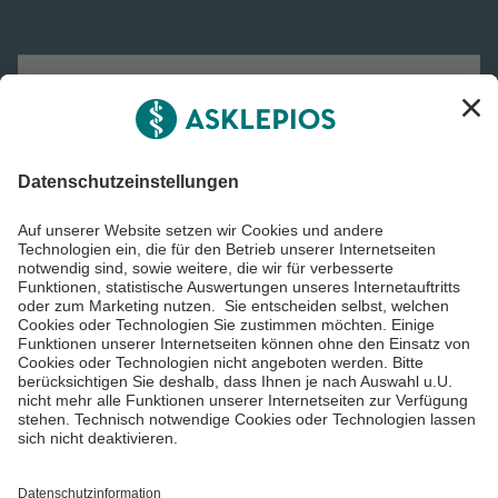
Asklepios Gruppe
Informiert bleiben
Impressum
Datenschutzinformationen