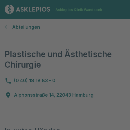
Zur Startseite
Asklepios Klinik Wandsbek
Plastische und Ästhetische Chirurgie
Abteilungen
Plastische und Ästhetische
Chirurgie
(0 40) 18 18 83 - 0
Alphonsstraße 14, 22043 Hamburg