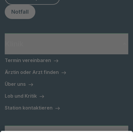
Notfall
Klinik
Termin vereinbaren
Ärztin oder Arzt finden
Über uns
Lob und Kritik
Station kontaktieren