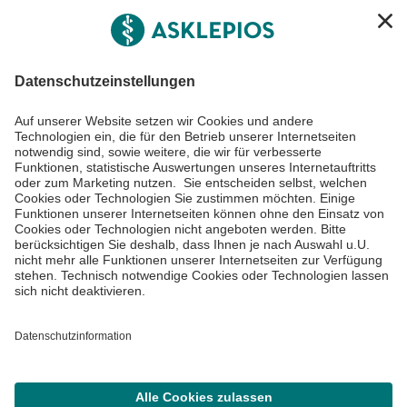
Asklepios Gruppe
Informiert bleiben
Impressum
Datenschutzinformationen
Cookie Einstellungen