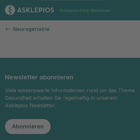
Zur Startseite
Asklepios Klinik Wandsbek
Kontaktformular
Neurogeriatrie
Newsletter abonnieren
Viele wissenswerte Informationen rund um das Thema
Gesundheit erhalten Sie regelmäßig in unserem
Asklepios Newsletter.
Abonnieren