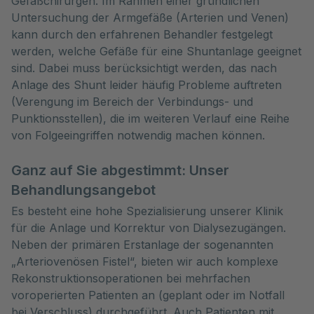
Gefäßchirurgen. Im Rahmen einer gründlichen
Untersuchung der Armgefäße (Arterien und Venen)
kann durch den erfahrenen Behandler festgelegt
werden, welche Gefäße für eine Shuntanlage geeignet
sind. Dabei muss berücksichtigt werden, das nach
Anlage des Shunt leider häufig Probleme auftreten
(Verengung im Bereich der Verbindungs- und
Punktionsstellen), die im weiteren Verlauf eine Reihe
von Folgeeingriffen notwendig machen können.
Ganz auf Sie abgestimmt: Unser
Behandlungsangebot
Es besteht eine hohe Spezialisierung unserer Klinik
für die Anlage und Korrektur von Dialysezugängen.
Neben der primären Erstanlage der sogenannten
„Arteriovenösen Fistel“, bieten wir auch komplexe
Rekonstruktionsoperationen bei mehrfachen
voroperierten Patienten an (geplant oder im Notfall
bei Verschluss) durchgeführt. Auch Patienten mit