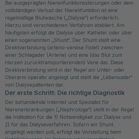
Bei ausgeprägten Nierenfunktionsstörungen oder dem
vollständigen Verlust der Nierenfunktion ist eine
regelmäßige Blutwäsche („Dialyse“) erforderlich.
Hierzu sind verschiedenen Verfahren etabliert. Am
häufigsten erfolgt die Dialyse über Katheter oder über
einen sogenannten „Shunt“. Der Shunt stellt eine
Direktverbindung (arterio-venöse Fistel) zwischen
einer Schlagader (Arterie) und eine (das Blut zum
Herzen zurücktransportierenden) Vene dar. Diese
Direktverbindung wird in der Regel am Unter- oder
Oberarm operativ angelegt und stellt die „Lebensader“
von Dialysepatienten dar.
Der erste Schritt: Die richtige Diagnostik
Der behandelnde Internist und Spezialist für
Nierenerkrankungen („Nephrologe“) stellt in der Regel
die Indikation für die 1) Notwendigkeit zur Dialyse und
2) für das Dialyseverfahren. Sofern ein Shunt
angelegt werden soll, erfolgt die Vorstellung beim