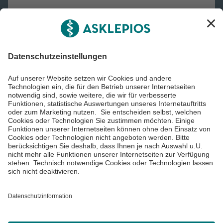
Asklepios Gruppe
Informiert bleiben
Impressum
Datenschutzinformationen
Cookie Einstellungen